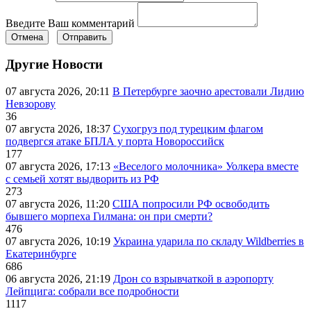
Введите Ваш комментарий
Отмена
Отправить
Другие Новости
07 августа 2026, 20:11
В Петербурге заочно арестовали Лидию
Невзорову
36
07 августа 2026, 18:37
Сухогруз под турецким флагом
подвергся атаке БПЛА у порта Новороссийск
177
07 августа 2026, 17:13
«Веселого молочника» Уолкера вместе
с семьей хотят выдворить из РФ
273
07 августа 2026, 11:20
США попросили РФ освободить
бывшего морпеха Гилмана: он при смерти?
476
07 августа 2026, 10:19
Украина ударила по складу Wildberries в
Екатеринбурге
686
06 августа 2026, 21:19
Дрон со взрывчаткой в аэропорту
Лейпцига: собрали все подробности
1117