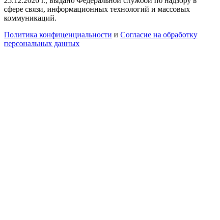
25.12.2020 г., выдано Федеральной службой по надзору в
сфере связи, информационных технологий и массовых
коммуникаций.
Политика конфиценциальности
и
Согласие на обработку
персональных данных