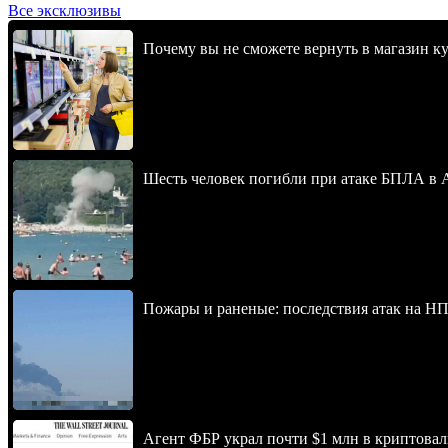
Все эксклюзивы
Почему вы не сможете вернуть в магазин к
Шесть человек погибли при атаке БПЛА в 
Пожары и раненые: последствия атак на НП
Агент ФБР украл почти $1 млн в криптовал