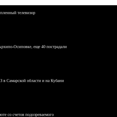
упленный телевизор
Архипо-Осиповке, еще 40 пострадали
З в Самарской области и на Кубани
юте со счетов подозреваемого