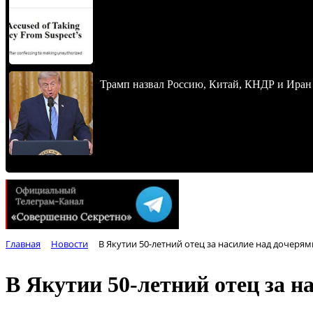
Трамп назвал Россию, Китай, КНДР и Иран
Главная
Новости
В Якутии 50-летний отец за насилие над дочеря
В Якутии 50-летний отец за 