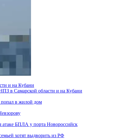
сти и на Кубани
 НПЗ в Самарской области и на Кубани
 попал в жилой дом
Невзорову
я атаке БПЛА у порта Новороссийск
семьей хотят выдворить из РФ