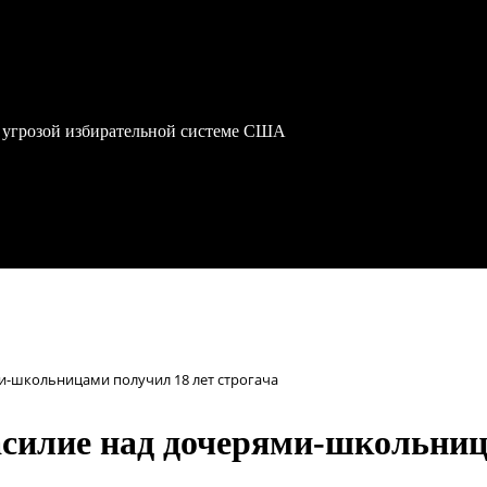
 угрозой избирательной системе США
ми-школьницами получил 18 лет строгача
насилие над дочерями-школьниц