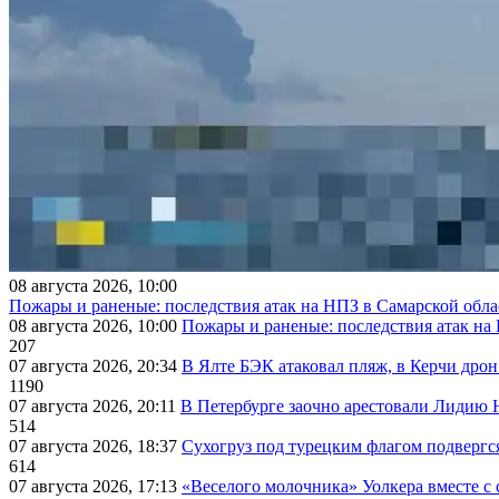
08 августа 2026, 10:00
Пожары и раненые: последствия атак на НПЗ в Самарской обла
08 августа 2026, 10:00
Пожары и раненые: последствия атак на
207
07 августа 2026, 20:34
В Ялте БЭК атаковал пляж, в Керчи дрон
1190
07 августа 2026, 20:11
В Петербурге заочно арестовали Лидию 
514
07 августа 2026, 18:37
Сухогруз под турецким флагом подвергс
614
07 августа 2026, 17:13
«Веселого молочника» Уолкера вместе с 