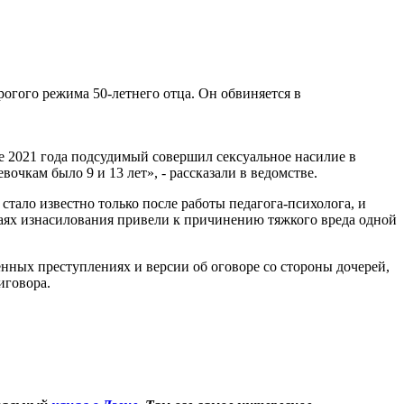
огого режима 50-летнего отца. Он обвиняется в
ре 2021 года подсудимый совершил сексуальное насилие в
очкам было 9 и 13 лет», - рассказали в ведомстве.
стало известно только после работы педагога-психолога, и
чаях изнасилования привели к причинению тяжкого вреда одной
ных преступлениях и версии об оговоре со стороны дочерей,
иговора.