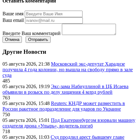
Оставить комментарий
Ваше имя
Ваш email
Введите Ваш комментарий
Отмена
Отправить
Другие Новости
05 августа 2026, 21:38
Московский экс-депутат Харадизе
получила 4 года колонии, но вышла на свободу прямо в зале
суда
485
05 августа 2026, 19:19
Экс-зама Набиуллиной в ЦБ Исаева
объявили в розыск по делу хищения 4 млрд рублей
763
05 августа 2026, 15:48
Reuters: КНДР может разместить в
России ракетное подразделение для ударов по Украине
750
05 августа 2026, 15:01
Под Екатеринбургом взорвали машину
создателя дрона «Упырь», водитель погиб
718
05 августа 2026, 11:03
Суд продлил арест бывшему главе