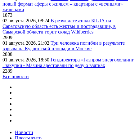
новый формат аферы с жильем – квартиры с «вечными»
жильцами
1873
02 августа 2026, 08:24
В результате атаки БПЛА на
Саратовскую область есть жертвы и пострадавшие, в
Самарской области горит склад Wildberries
2909
01 августа 2026, 21:02
Три человека погибли в результате
взрыва на Кудринской площади в Москве
2888
01 августа 2026, 18:50
Гендиректора «Газпром энергохолдинг
- закупки» Мазина арестовали по делу о взятках
2289
Все новости
Новости
Пресс-центр