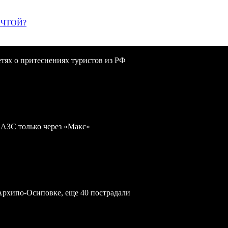
ЕЧТОЙ?
сетях о притеснениях туристов из РФ
 АЗС только через «Макс»
Архипо-Осиповке, еще 40 пострадали