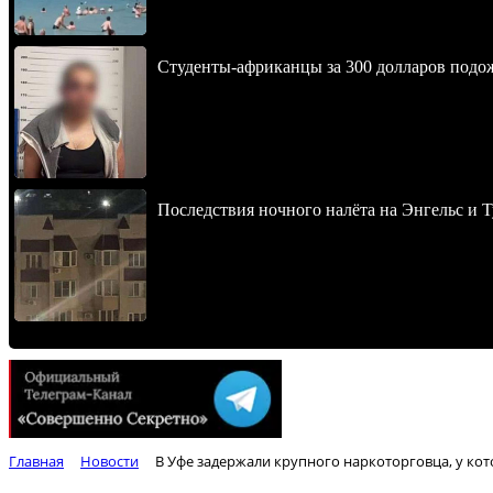
Студенты-африканцы за 300 долларов подо
Последствия ночного налёта на Энгельс и Т
Главная
Новости
В Уфе задержали крупного наркоторговца, у ко