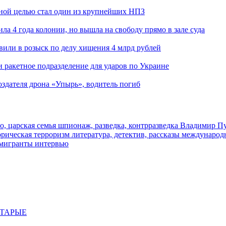
ьной целью стал один из крупнейших НПЗ
ла 4 года колонии, но вышла на свободу прямо в зале суда
вили в розыск по делу хищения 4 млрд рублей
и ракетное подразделение для ударов по Украине
здателя дрона «Упырь», водитель погиб
о, царская семья
шпионаж, разведка, контрразведка
Владимир П
торическая
терроризм
литература, детектив, рассказы
международ
 мигранты
интервью
СТАРЫЕ