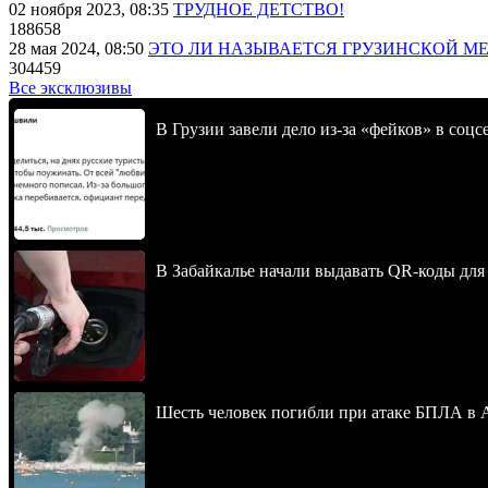
02 ноября 2023, 08:35
ТРУДНОЕ ДЕТСТВО!
188658
28 мая 2024, 08:50
ЭТО ЛИ НАЗЫВАЕТСЯ ГРУЗИНСКОЙ М
304459
Все эксклюзивы
В Грузии завели дело из-за «фейков» в соц
В Забайкалье начали выдавать QR-коды для
Шесть человек погибли при атаке БПЛА в 