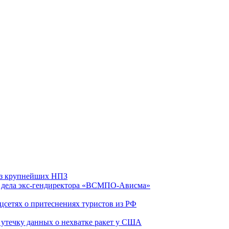
 из крупнейших НПЗ
ю дела экс-гендиректора «ВСМПО-Ависма»
оцсетях о притеснениях туристов из РФ
утечку данных о нехватке ракет у США