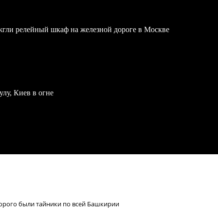
жгли релейный шкаф на железной дороге в Москве
улу, Киев в огне
торого были тайники по всей Башкирии