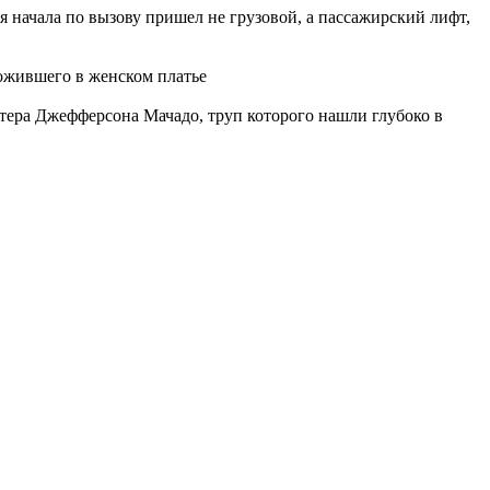
я начала по вызову пришел не грузовой, а пассажирский лифт,
рожившего в женском платье
ктера Джефферсона Мачадо, труп которого нашли глубоко в