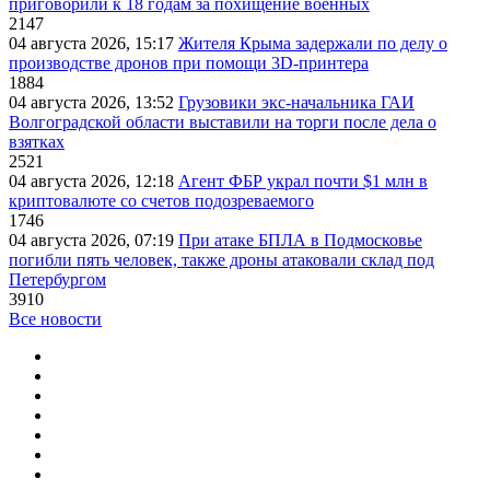
приговорили к 18 годам за похищение военных
2147
04 августа 2026, 15:17
Жителя Крыма задержали по делу о
производстве дронов при помощи 3D‑принтера
1884
04 августа 2026, 13:52
Грузовики экс-начальника ГАИ
Волгоградской области выставили на торги после дела о
взятках
2521
04 августа 2026, 12:18
Агент ФБР украл почти $1 млн в
криптовалюте со счетов подозреваемого
1746
04 августа 2026, 07:19
При атаке БПЛА в Подмосковье
погибли пять человек, также дроны атаковали склад под
Петербургом
3910
Все новости