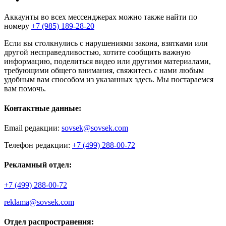
Аккаунты во всех мессенджерах можно также найти по
номеру
+7 (985) 189-28-20
Если вы столкнулись с нарушениями закона, взятками или
другой несправедливостью, хотите сообщить важную
информацию, поделиться видео или другими материалами,
требующими общего внимания, свяжитесь с нами любым
удобным вам способом из указанных здесь. Мы постараемся
вам помочь.
Контактные данные:
Email редакции:
sovsek@sovsek.com
Телефон редакции:
+7 (499) 288-00-72
Рекламный отдел:
+7 (499) 288-00-72
reklama@sovsek.com
Отдел распространения: