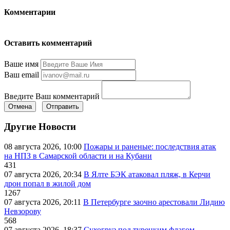
Комментарии
Оставить комментарий
Ваше имя
Ваш email
Введите Ваш комментарий
Отмена
Отправить
Другие Новости
08 августа 2026, 10:00
Пожары и раненые: последствия атак
на НПЗ в Самарской области и на Кубани
431
07 августа 2026, 20:34
В Ялте БЭК атаковал пляж, в Керчи
дрон попал в жилой дом
1267
07 августа 2026, 20:11
В Петербурге заочно арестовали Лидию
Невзорову
568
07 августа 2026, 18:37
Сухогруз под турецким флагом