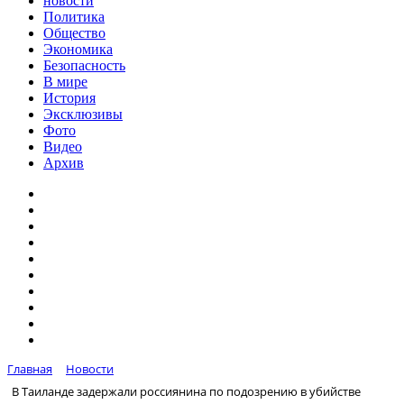
новости
Политика
Общество
Экономика
Безопасность
В мире
История
Эксклюзивы
Фото
Видео
Архив
Главная
Новости
В Таиланде задержали россиянина по подозрению в убийстве