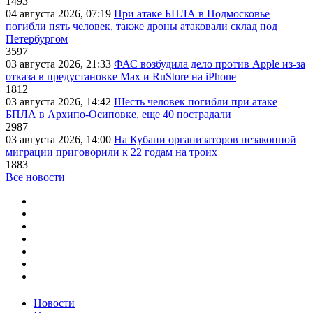
1493
04 августа 2026, 07:19
При атаке БПЛА в Подмосковье
погибли пять человек, также дроны атаковали склад под
Петербургом
3597
03 августа 2026, 21:33
ФАС возбудила дело против Apple из-за
отказа в предустановке Max и RuStore на iPhone
1812
03 августа 2026, 14:42
Шесть человек погибли при атаке
БПЛА в Архипо-Осиповке, еще 40 пострадали
2987
03 августа 2026, 14:00
На Кубани организаторов незаконной
миграции приговорили к 22 годам на троих
1883
Все новости
Новости