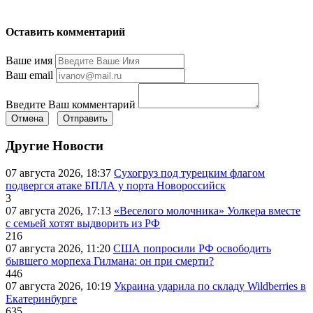
Оставить комментарий
Ваше имя
Ваш email
Введите Ваш комментарий
Отмена
Отправить
Другие Новости
07 августа 2026, 18:37
Сухогруз под турецким флагом
подвергся атаке БПЛА у порта Новороссийск
3
07 августа 2026, 17:13
«Веселого молочника» Уолкера вместе
с семьей хотят выдворить из РФ
216
07 августа 2026, 11:20
США попросили РФ освободить
бывшего морпеха Гилмана: он при смерти?
446
07 августа 2026, 10:19
Украина ударила по складу Wildberries в
Екатеринбурге
635