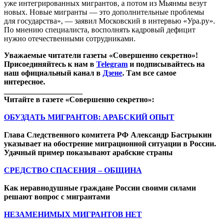
уже интегрированных мигрантов, а потом из Мьянмы везут
новых. Новые мигранты — это дополнительные проблемы
для государства», — заявил Московский в интервью «Ура.ру».
По мнению специалиста, восполнять кадровый дефицит
нужно отечественными сотрудниками.
Уважаемые читатели газеты «Совершенно секретно»!
Присоединяйтесь к нам в
Telegram
и подписывайтесь на
наш официальный канал в
Дзене
. Там все самое
интересное.
____________________
Читайте в газете «Совершенно секретно»:
ОБУЗДАТЬ МИГРАНТОВ: АРАБСКИЙ ОПЫТ
Глава Следственного комитета РФ Александр Бастрыкин
указывает на обострение миграционной ситуации в России.
Удачный пример показывают арабские страны
СРЕДСТВО СПАСЕНИЯ – ОБЩИНА
Как неравнодушные граждане России своими силами
решают вопрос с мигрантами
НЕЗАМЕНИМЫХ МИГРАНТОВ НЕТ