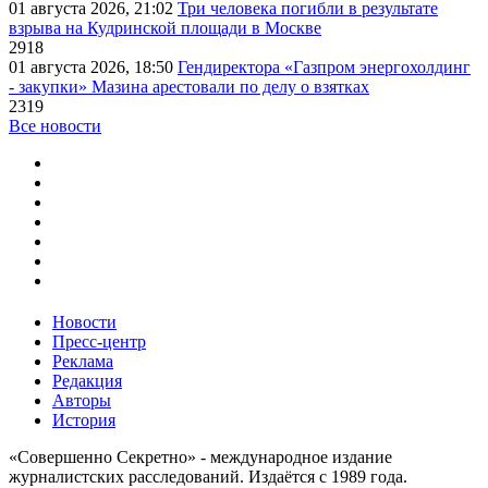
01 августа 2026, 21:02
Три человека погибли в результате
взрыва на Кудринской площади в Москве
2918
01 августа 2026, 18:50
Гендиректора «Газпром энергохолдинг
- закупки» Мазина арестовали по делу о взятках
2319
Все новости
Новости
Пресс-центр
Реклама
Редакция
Авторы
История
«Совершенно Секретно» - международное издание
журналистских расследований. Издаётся с 1989 года.