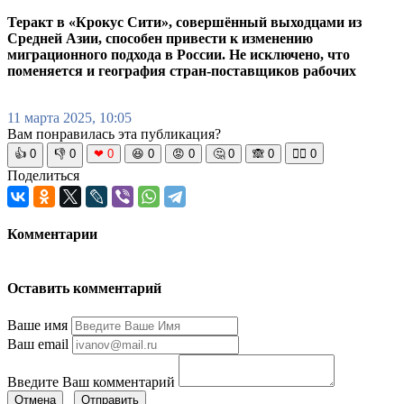
Теракт в «Крокус Сити», совершённый выходцами из
Средней Азии, способен привести к изменению
миграционного подхода в России. Не исключено, что
поменяется и география стран-поставщиков рабочих
11 марта 2025, 10:05
Вам понравилась эта публикация?
👍
0
👎
0
❤
0
😆
0
😡
0
🤔
0
🙈
0
🧘‍♀️
0
Поделиться
Комментарии
Оставить комментарий
Ваше имя
Ваш email
Введите Ваш комментарий
Отмена
Отправить