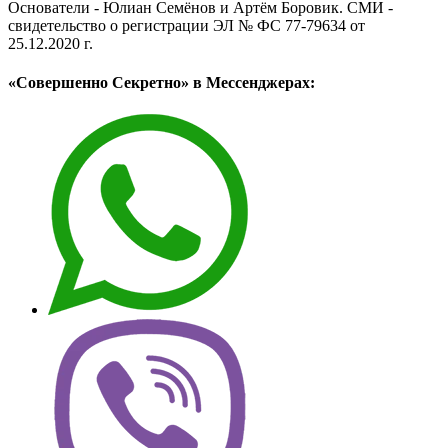
Основатели - Юлиан Семёнов и Артём Боровик. CМИ -
свидетельство о регистрации ЭЛ № ФС 77-79634 от
25.12.2020 г.
«Совершенно Секретно» в Мессенджерах: