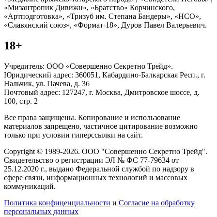
«Мизантропик Дивижн», «Братство» Корчинского,
«Артподготовка», «Тризуб им. Степана Бандеры», «НСО»,
«Славянский союз», «Формат-18», Дуров Павел Валерьевич.
18+
Учредитель: ООО «Совершенно Секретно Трейд».
Юридический адрес: 360051, Кабардино-Балкарская Респ., г.
Нальчик, ул. Пачева, д. 36
Почтовый адрес: 127247, г. Москва, Дмитровское шоссе, д.
100, стр. 2
Все права защищены. Копирование и использование
материалов запрещено, частичное цитирование возможно
только при условии гиперссылки на сайт.
Copyright © 1989-2026. ООО "Совершенно Секретно Трейд".
Свидетельство о регистрации ЭЛ № ФС 77-79634 от
25.12.2020 г., выдано Федеральной службой по надзору в
сфере связи, информационных технологий и массовых
коммуникаций.
Политика конфиценциальности
и
Согласие на обработку
персональных данных