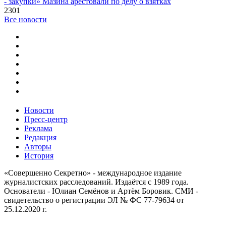
- закупки» Мазина арестовали по делу о взятках
2301
Все новости
Новости
Пресс-центр
Реклама
Редакция
Авторы
История
«Совершенно Секретно» - международное издание
журналистских расследований. Издаётся с 1989 года.
Основатели - Юлиан Семёнов и Артём Боровик. CМИ -
свидетельство о регистрации ЭЛ № ФС 77-79634 от
25.12.2020 г.