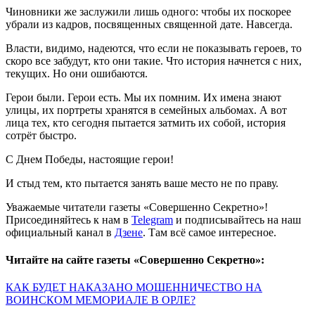
Чиновники же заслужили лишь одного: чтобы их поскорее
убрали из кадров, посвященных священной дате. Навсегда.
Власти, видимо, надеются, что если не показывать героев, то
скоро все забудут, кто они такие. Что история начнется с них,
текущих. Но они ошибаются.
Герои были. Герои есть. Мы их помним. Их имена знают
улицы, их портреты хранятся в семейных альбомах. А вот
лица тех, кто сегодня пытается затмить их собой, история
сотрёт быстро.
С Днем Победы, настоящие герои!
И стыд тем, кто пытается занять ваше место не по праву.
Уважаемые читатели газеты «Совершенно Секретно»!
Присоединяйтесь к нам в
Telegram
и подписывайтесь на наш
официальный канал в
Дзене
. Там всё самое интересное.
Читайте на сайте газеты «Совершенно Секретно»:
КАК БУДЕТ НАКАЗАНО МОШЕННИЧЕСТВО НА
ВОИНСКОМ МЕМОРИАЛЕ В ОРЛЕ?