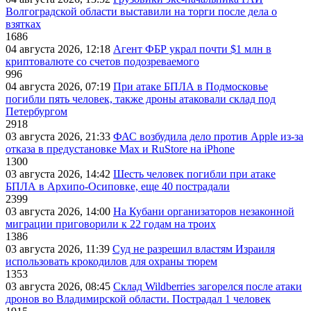
Волгоградской области выставили на торги после дела о
взятках
1686
04 августа 2026, 12:18
Агент ФБР украл почти $1 млн в
криптовалюте со счетов подозреваемого
996
04 августа 2026, 07:19
При атаке БПЛА в Подмосковье
погибли пять человек, также дроны атаковали склад под
Петербургом
2918
03 августа 2026, 21:33
ФАС возбудила дело против Apple из-за
отказа в предустановке Max и RuStore на iPhone
1300
03 августа 2026, 14:42
Шесть человек погибли при атаке
БПЛА в Архипо-Осиповке, еще 40 пострадали
2399
03 августа 2026, 14:00
На Кубани организаторов незаконной
миграции приговорили к 22 годам на троих
1386
03 августа 2026, 11:39
Суд не разрешил властям Израиля
использовать крокодилов для охраны тюрем
1353
03 августа 2026, 08:45
Склад Wildberries загорелся после атаки
дронов во Владимирской области. Пострадал 1 человек