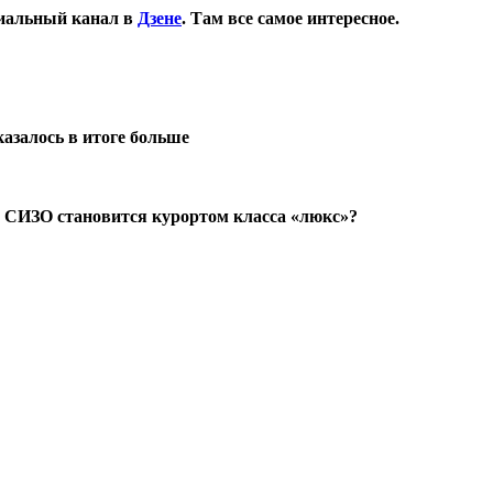
иальный канал в
Дзене
. Там все самое интересное.
азалось в итоге больше
х СИЗО становится курортом класса «люкс»?