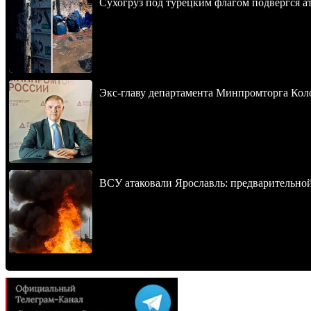
Сухогруз под турецким флагом подвергся 
Экс-главу департамента Минпромторга Кол
ВСУ атаковали Ярославль: предварительно