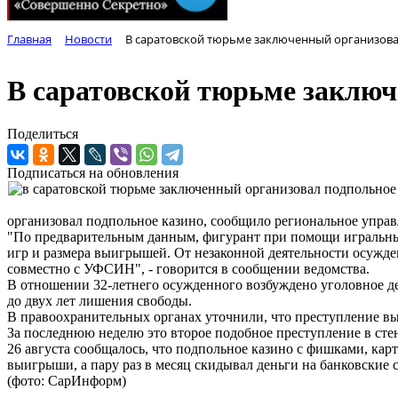
Главная
Новости
В саратовской тюрьме заключенный организова
В саратовской тюрьме заключ
Поделиться
Подписаться на обновления
организовал подпольное казино, сообщило региональное упра
"По предварительным данным, фигурант при помощи игральных
игр и размера выигрышей. От незаконной деятельности осужд
совместно с УФСИН", - говорится в сообщении ведомства.
В отношении 32-летнего осужденного возбуждено уголовное де
до двух лет лишения свободы.
В правоохранительных органах уточнили, что преступление 
За последнюю неделю это второе подобное преступление в сте
26 августа сообщалось, что подпольное казино с фишками, кар
выигрыши, а пару раз в месяц скидывал деньги на банковские с
(фото: СарИнформ)