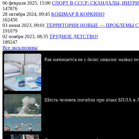
06 февраля 2025, 15:00
СПОРТ В СССР: СКАНДАЛЫ, ИНТР
147876
28 октября 2024, 09:45
КОШМАР В КОРКИНО
162450
03 июня 2023, 09:01
ТЕРРИТОРИИ НОВЫЕ — ПРОБЛЕМЫ 
191079
02 ноября 2023, 08:35
ТРУДНОЕ ДЕТСТВО!
189247
Все эксклюзивы
Рак начинается не с боли: онколог назвал 
Шесть человек погибли при атаке БПЛА в 