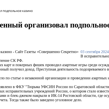
л подпольное казино
енный организовал подпольное
03 сентября 2024
В исправительно
вление СК РФ.
 карт и покерных фишек проводил азартные игры среди осужде
енный получил доход. Преступная деятельность подозреваемого
ло по статье о незаконной организации и проведении азартных
выявлено в ФКУ "Тюрьма УФСИН России по Саратовской области
нах исправительных учреждений России, о котором стало извест
тами и блек-джеком накрыли в ИК-14 Ростовской области, где о
чета. Тогда также было заведено уголовное дело.