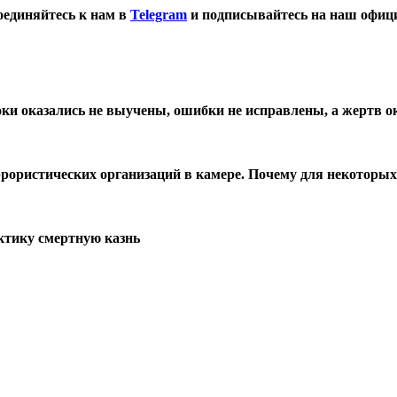
оединяйтесь к нам в
Telegram
и подписывайтесь на наш офиц
ки оказались не выучены, ошибки не исправлены, а жертв ок
ррористических организаций в камере. Почему для некоторы
ктику смертную казнь