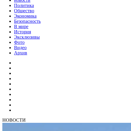
новости
Политика
Общество
Экономика
Безопасность
В мире
История
Эксклюзивы
Фото
Видео
Архив
НОВОСТИ