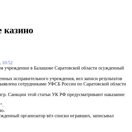
 казино
, 10:52
м учреждении в Балашове Саратовской области осужденный
нных исправительного учреждения, вел записи результатов
 выявлена сотрудниками УФСБ России по Саратовской области
 игр. Санкции этой статьи УК РФ предусматривают наказание
".
но.
сужденный организатор вёл списки игравших, записывал