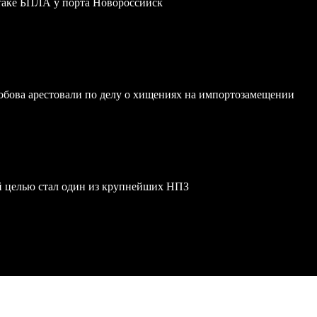
атаке БПЛА у порта Новороссийск
обова арестовали по делу о хищениях на импортозамещении
й целью стал один из крупнейших НПЗ