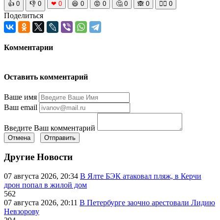
👍
0
👎
0
❤
0
😆
0
😡
0
🤔
0
🙈
0
🧘‍♀️
0
Поделиться
Комментарии
Оставить комментарий
Ваше имя
Ваш email
Введите Ваш комментарий
Отмена
Отправить
Другие Новости
07 августа 2026, 20:34
В Ялте БЭК атаковал пляж, в Керчи
дрон попал в жилой дом
562
07 августа 2026, 20:11
В Петербурге заочно арестовали Лидию
Невзорову