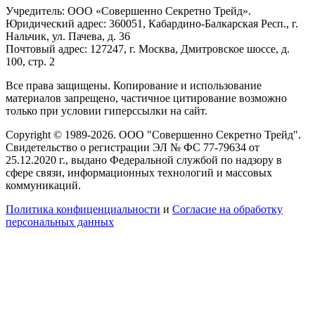
Учредитель: ООО «Совершенно Секретно Трейд».
Юридический адрес: 360051, Кабардино-Балкарская Респ., г.
Нальчик, ул. Пачева, д. 36
Почтовый адрес: 127247, г. Москва, Дмитровское шоссе, д.
100, стр. 2
Все права защищены. Копирование и использование
материалов запрещено, частичное цитирование возможно
только при условии гиперссылки на сайт.
Copyright © 1989-2026. ООО "Совершенно Секретно Трейд".
Свидетельство о регистрации ЭЛ № ФС 77-79634 от
25.12.2020 г., выдано Федеральной службой по надзору в
сфере связи, информационных технологий и массовых
коммуникаций.
Политика конфиценциальности
и
Согласие на обработку
персональных данных