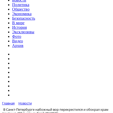
новости
Политика
Общество
Экономика
Безопасность
В мире
История
Эксклюзивы
Фото
Видео
Архив
Главная
Новости
В Санкт-Петербурге набожный вор перекрестился и обокрал храм