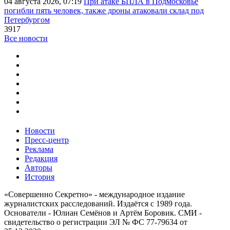
04 августа 2026, 07:19
При атаке БПЛА в Подмосковье
погибли пять человек, также дроны атаковали склад под
Петербургом
3917
Все новости
Новости
Пресс-центр
Реклама
Редакция
Авторы
История
«Совершенно Секретно» - международное издание
журналистских расследований. Издаётся с 1989 года.
Основатели - Юлиан Семёнов и Артём Боровик. CМИ -
свидетельство о регистрации ЭЛ № ФС 77-79634 от