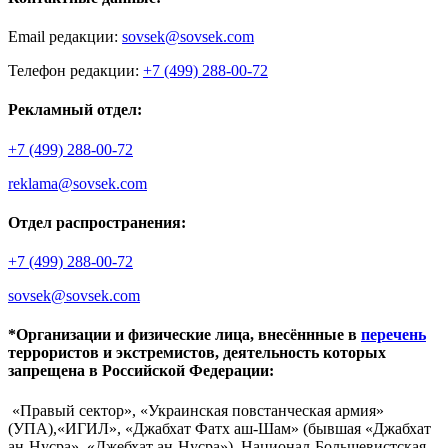
Email редакции:
sovsek@sovsek.com
Телефон редакции:
+7 (499) 288-00-72
Рекламный отдел:
+7 (499) 288-00-72
reklama@sovsek.com
Отдел распространения:
+7 (499) 288-00-72
sovsek@sovsek.com
*Организации и физические лица, внесённные в
перечень
террористов и экстремистов, деятельность которых
запрещена в Российской Федерации:
«Правый сектор», «Украинская повстанческая армия»
(УПА),«ИГИЛ», «Джабхат Фатх аш-Шам» (бывшая «Джабхат
ан-Нусра», «Джебхат ан-Нусра»), Национал-Большевистская