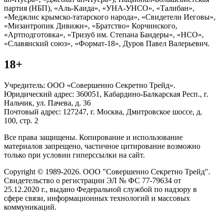
партия (НБП), «Аль-Каида», «УНА-УНСО», «Талибан»,
«Меджлис крымско-татарского народа», «Свидетели Иеговы»,
«Мизантропик Дивижн», «Братство» Корчинского,
«Артподготовка», «Тризуб им. Степана Бандеры», «НСО»,
«Славянский союз», «Формат-18», Дуров Павел Валерьевич.
18+
Учредитель: ООО «Совершенно Секретно Трейд».
Юридический адрес: 360051, Кабардино-Балкарская Респ., г.
Нальчик, ул. Пачева, д. 36
Почтовый адрес: 127247, г. Москва, Дмитровское шоссе, д.
100, стр. 2
Все права защищены. Копирование и использование
материалов запрещено, частичное цитирование возможно
только при условии гиперссылки на сайт.
Copyright © 1989-2026. ООО "Совершенно Секретно Трейд".
Свидетельство о регистрации ЭЛ № ФС 77-79634 от
25.12.2020 г., выдано Федеральной службой по надзору в
сфере связи, информационных технологий и массовых
коммуникаций.