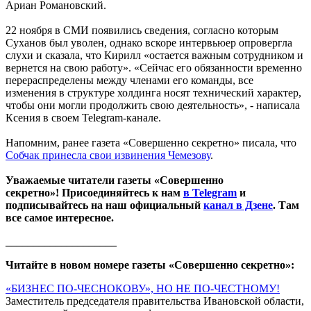
Ариан Романовский.
22 ноября в СМИ появились сведения, согласно которым
Суханов был уволен, однако вскоре интервьюер опровергла
слухи и сказала, что Кирилл «остается важным сотрудником и
вернется на свою работу». «Сейчас его обязанности временно
перераспределены между членами его команды, все
изменения в структуре холдинга носят технический характер,
чтобы они могли продолжить свою деятельность», - написала
Ксения в своем Telegram-канале.
Напомним, ранее газета «Совершенно секретно» писала, что
Собчак принесла свои извинения Чемезову
.
Уважаемые читатели газеты «Совершенно
секретно»! Присоединяйтесь к нам
в Telegram
и
подписывайтесь на наш официальный
канал в Дзене
. Там
все самое интересное.
____________________
Читайте в новом номере газеты «Совершенно секретно»:
«БИЗНЕС ПО-ЧЕСНОКОВУ», НО НЕ ПО-ЧЕСТНОМУ!
Заместитель председателя правительства Ивановской области,