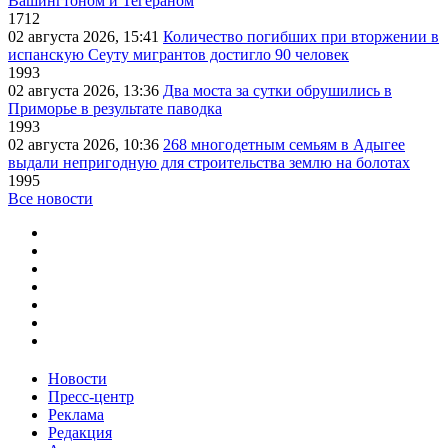
Вашингтоном и Тегераном
1712
02 августа 2026, 15:41
Количество погибших при вторжении в
испанскую Сеуту мигрантов достигло 90 человек
1993
02 августа 2026, 13:36
Два моста за сутки обрушились в
Приморье в результате паводка
1993
02 августа 2026, 10:36
268 многодетным семьям в Адыгее
выдали непригодную для строительства землю на болотах
1995
Все новости
Новости
Пресс-центр
Реклама
Редакция