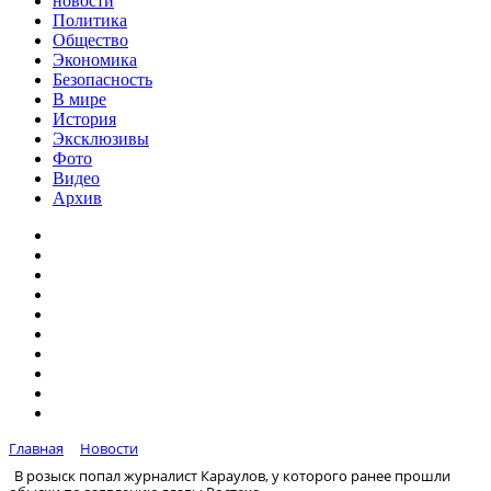
новости
Политика
Общество
Экономика
Безопасность
В мире
История
Эксклюзивы
Фото
Видео
Архив
Главная
Новости
В розыск попал журналист Караулов, у которого ранее прошли