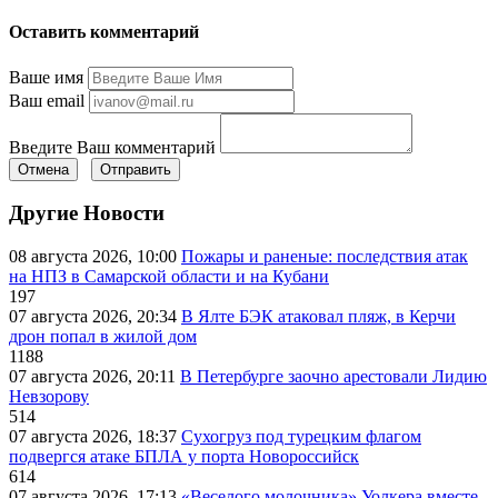
Оставить комментарий
Ваше имя
Ваш email
Введите Ваш комментарий
Отмена
Отправить
Другие Новости
08 августа 2026, 10:00
Пожары и раненые: последствия атак
на НПЗ в Самарской области и на Кубани
197
07 августа 2026, 20:34
В Ялте БЭК атаковал пляж, в Керчи
дрон попал в жилой дом
1188
07 августа 2026, 20:11
В Петербурге заочно арестовали Лидию
Невзорову
514
07 августа 2026, 18:37
Сухогруз под турецким флагом
подвергся атаке БПЛА у порта Новороссийск
614
07 августа 2026, 17:13
«Веселого молочника» Уолкера вместе