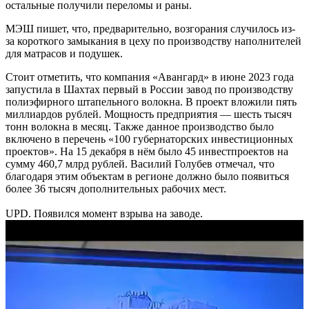
остальные получили переломы и раны.
МЭШ пишет, что, предварительно, возгорания случилось из-
за короткого замыкания в цеху по производству наполнителей
для матрасов и подушек.
Стоит отметить, что компания «Авангард» в июне 2023 года
запустила в Шахтах первый в России завод по производству
полиэфирного штапельного волокна. В проект вложили пять
миллиардов рублей. Мощность предприятия — шесть тысяч
тонн волокна в месяц. Также данное производство было
включено в перечень «100 губернаторских инвестиционных
проектов». На 15 декабря в нём было 45 инвестпроектов на
сумму 460,7 млрд рублей. Василий Голубев отмечал, что
благодаря этим объектам в регионе должно было появиться
более 36 тысяч дополнительных рабочих мест.
UPD. Появился момент взрыва на заводе.