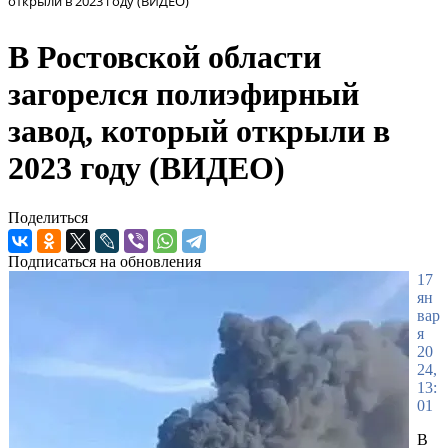
открыли в 2023 году (ВИДЕО)
В Ростовской области
загорелся полиэфирный
завод, который открыли в
2023 году (ВИДЕО)
Поделиться
Подписаться на обновления
17
ян
вар
я
20
24,
13:
01
В