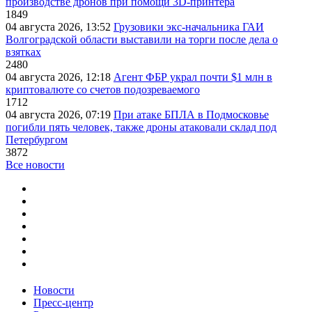
производстве дронов при помощи 3D‑принтера
1849
04 августа 2026, 13:52
Грузовики экс-начальника ГАИ
Волгоградской области выставили на торги после дела о
взятках
2480
04 августа 2026, 12:18
Агент ФБР украл почти $1 млн в
криптовалюте со счетов подозреваемого
1712
04 августа 2026, 07:19
При атаке БПЛА в Подмосковье
погибли пять человек, также дроны атаковали склад под
Петербургом
3872
Все новости
Новости
Пресс-центр