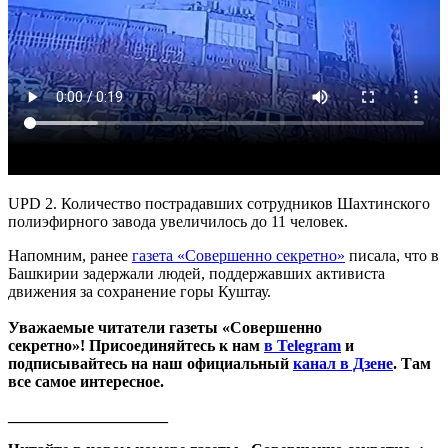
UPD 2. Количество пострадавших сотрудников Шахтинского
полиэфирного завода увеличилось до 11 человек.
Напомним, ранее
газета «Совершенно секретно»
писала, что в
Башкирии задержали людей, поддержавших активиста
движения за сохранение горы Куштау.
Уважаемые читатели газеты «Совершенно
секретно»! Присоединяйтесь к нам
в Telegram
и
подписывайтесь на наш официальный
канал в Дзене
. Там
все самое интересное.
____________________