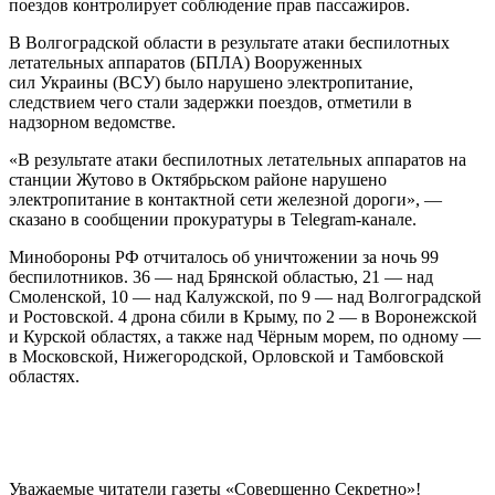
поездов контролирует соблюдение прав пассажиров.
В Волгоградской области в результате атаки беспилотных
летательных аппаратов (БПЛА) Вооруженных
сил Украины (ВСУ) было нарушено электропитание,
следствием чего стали задержки поездов, отметили в
надзорном ведомстве.
«В результате атаки беспилотных летательных аппаратов на
станции Жутово в Октябрьском районе нарушено
электропитание в контактной сети железной дороги», —
сказано в сообщении прокуратуры в Telegram-канале.
Минобороны РФ отчиталось об уничтожении за ночь 99
беспилотников. 36 — над Брянской областью, 21 — над
Смоленской, 10 — над Калужской, по 9 — над Волгоградской
и Ростовской. 4 дрона сбили в Крыму, по 2 — в Воронежской
и Курской областях, а также над Чёрным морем, по одному —
в Московской, Нижегородской, Орловской и Тамбовской
областях.
Уважаемые читатели газеты «Совершенно Секретно»!