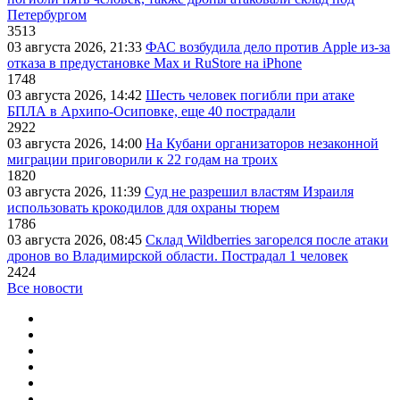
Петербургом
3513
03 августа 2026, 21:33
ФАС возбудила дело против Apple из-за
отказа в предустановке Max и RuStore на iPhone
1748
03 августа 2026, 14:42
Шесть человек погибли при атаке
БПЛА в Архипо-Осиповке, еще 40 пострадали
2922
03 августа 2026, 14:00
На Кубани организаторов незаконной
миграции приговорили к 22 годам на троих
1820
03 августа 2026, 11:39
Суд не разрешил властям Израиля
использовать крокодилов для охраны тюрем
1786
03 августа 2026, 08:45
Склад Wildberries загорелся после атаки
дронов во Владимирской области. Пострадал 1 человек
2424
Все новости