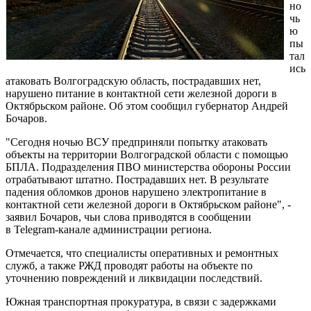
но
чь
ю
пы
тал
ись
атаковать Волгоградскую область, пострадавших нет,
нарушено питание в контактной сети железной дороги в
Октябрьском районе. Об этом сообщил губернатор Андрей
Бочаров.
"Сегодня ночью ВСУ предприняли попытку атаковать
объекты на территории Волгоградской области с помощью
БПЛА. Подразделения ПВО министерства обороны России
отрабатывают штатно. Пострадавших нет. В результате
падения обломков дронов нарушено электропитание в
контактной сети железной дороги в Октябрьском районе", -
заявил Бочаров, чьи слова приводятся в сообщении
в Telegram-канале администрации региона.
Отмечается, что специалисты оперативных и ремонтных
служб, а также РЖД проводят работы на объекте по
уточнению повреждений и ликвидации последствий.
Южная транспортная прокуратура, в связи с задержками