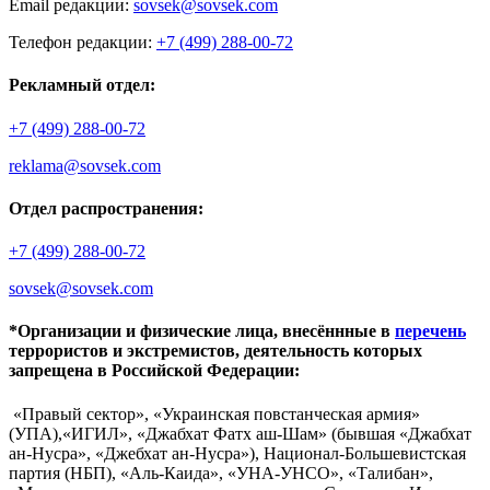
Email редакции:
sovsek@sovsek.com
Телефон редакции:
+7 (499) 288-00-72
Рекламный отдел:
+7 (499) 288-00-72
reklama@sovsek.com
Отдел распространения:
+7 (499) 288-00-72
sovsek@sovsek.com
*Организации и физические лица, внесённные в
перечень
террористов и экстремистов, деятельность которых
запрещена в Российской Федерации:
«Правый сектор», «Украинская повстанческая армия»
(УПА),«ИГИЛ», «Джабхат Фатх аш-Шам» (бывшая «Джабхат
ан-Нусра», «Джебхат ан-Нусра»), Национал-Большевистская
партия (НБП), «Аль-Каида», «УНА-УНСО», «Талибан»,