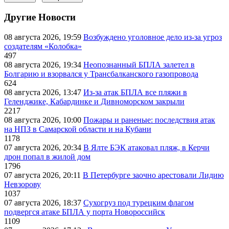
Другие Новости
08 августа 2026, 19:59
Возбуждено уголовное дело из-за угроз
создателям «Колобка»
497
08 августа 2026, 19:34
Неопознанный БПЛА залетел в
Болгарию и взорвался у Трансбалканского газопровода
624
08 августа 2026, 13:47
Из-за атак БПЛА все пляжи в
Геленджике, Кабардинке и Дивноморском закрыли
2217
08 августа 2026, 10:00
Пожары и раненые: последствия атак
на НПЗ в Самарской области и на Кубани
1178
07 августа 2026, 20:34
В Ялте БЭК атаковал пляж, в Керчи
дрон попал в жилой дом
1796
07 августа 2026, 20:11
В Петербурге заочно арестовали Лидию
Невзорову
1037
07 августа 2026, 18:37
Сухогруз под турецким флагом
подвергся атаке БПЛА у порта Новороссийск
1109