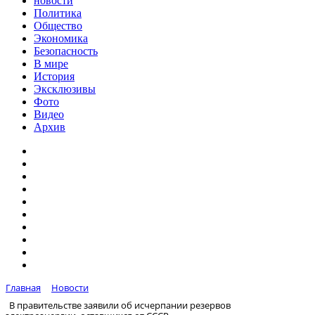
новости
Политика
Общество
Экономика
Безопасность
В мире
История
Эксклюзивы
Фото
Видео
Архив
Главная
Новости
В правительстве заявили об исчерпании резервов