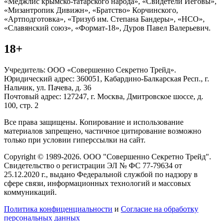
«Меджлис крымско-татарского народа», «Свидетели Иеговы»,
«Мизантропик Дивижн», «Братство» Корчинского,
«Артподготовка», «Тризуб им. Степана Бандеры», «НСО»,
«Славянский союз», «Формат-18», Дуров Павел Валерьевич.
18+
Учредитель: ООО «Совершенно Секретно Трейд».
Юридический адрес: 360051, Кабардино-Балкарская Респ., г.
Нальчик, ул. Пачева, д. 36
Почтовый адрес: 127247, г. Москва, Дмитровское шоссе, д.
100, стр. 2
Все права защищены. Копирование и использование
материалов запрещено, частичное цитирование возможно
только при условии гиперссылки на сайт.
Copyright © 1989-2026. ООО "Совершенно Секретно Трейд".
Свидетельство о регистрации ЭЛ № ФС 77-79634 от
25.12.2020 г., выдано Федеральной службой по надзору в
сфере связи, информационных технологий и массовых
коммуникаций.
Политика конфиценциальности
и
Согласие на обработку
персональных данных