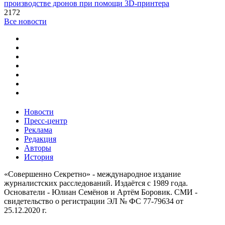
производстве дронов при помощи 3D‑принтера
2172
Все новости
Новости
Пресс-центр
Реклама
Редакция
Авторы
История
«Совершенно Секретно» - международное издание
журналистских расследований. Издаётся с 1989 года.
Основатели - Юлиан Семёнов и Артём Боровик. CМИ -
свидетельство о регистрации ЭЛ № ФС 77-79634 от
25.12.2020 г.