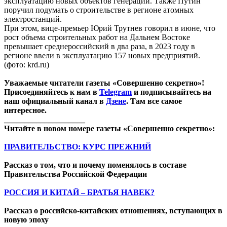
эксплуатацию новых объектов генерации. Также Путин
поручил подумать о строительстве в регионе атомных
электростанций.
При этом, вице-премьер Юрий Трутнев говорил в июне, что
рост объема строительных работ на Дальнем Востоке
превышает среднероссийский в два раза, в 2023 году в
регионе ввели в эксплуатацию 157 новых предприятий.
(фото: krd.ru)
Уважаемые читатели газеты «Совершенно секретно»!
Присоединяйтесь к нам в
Telegram
и подписывайтесь на
наш официальный канал в
Дзене
. Там все самое
интересное.
____________________
Читайте в новом номере газеты «Совершенно секретно»:
ПРАВИТЕЛЬСТВО: КУРС ПРЕЖНИЙ
Рассказ о том, что и почему поменялось в составе
Правительства Российской Федерации
РОССИЯ И КИТАЙ – БРАТЬЯ НАВЕК?
Рассказ о российско-китайских отношениях, вступающих в
новую эпоху