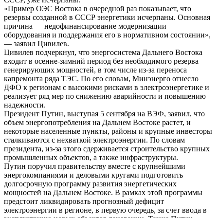
«Пример ОЭС Востока в очередной раз показывает, что
резервы созданной в СССР энергетики исчерпаны. Основная
причина — недофинансирование модернизации
оборудования и поддержания его в нормативном состоянии»,
— заявил Цивилев.
Цивилев подчеркнул, что энергосистема Дальнего Востока
входит в осенне-зимний период без необходимого резерва
генерирующих мощностей, в том числе из-за переноса
капремонта ряда ТЭС. По его словам, Минэнерго отнесло
ДФО к регионам с высокими рисками в электроэнергетике и
реализует ряд мер по снижению аварийности и повышению
надежности.
Президент Путин, выступая 5 сентября на ВЭФ, заявил, что
объем энергопотребления на Дальнем Востоке растет, и
некоторые населенные пункты, районы и крупные инвесторы
сталкиваются с нехваткой электроэнергии. По словам
президента, из-за этого сдерживается строительство крупных
промышленных объектов, а также инфраструктуры.
Путин поручил правительству вместе с крупнейшими
энергокомпаниями и деловыми кругами подготовить
долгосрочную программу развития энергетических
мощностей на Дальнем Востоке. В рамках этой программы
предстоит ликвидировать прогнозный дефицит
электроэнергии в регионе, в первую очередь, за счет ввода в