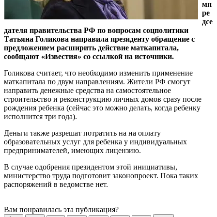
мп
ре
дсе
дателя правительства РФ по вопросам соцполитики
Татьяна Голикова направила президенту обращение с
предложением расширить действие маткапитала,
сообщают «Известия» со ссылкой на источники.
Голикова считает, что необходимо изменить применение
маткапитала по двум направлениям. Жители РФ смогут
направить денежные средства на самостоятельное
строительство и реконструкцию личных домов сразу после
рождения ребенка (сейчас это можно делать, когда ребенку
исполнится три года).
Деньги также разрешат потратить на на оплату
образовательных услуг для ребенка у индивидуальных
предпринимателей, имеющих лицензию.
В случае одобрения президентом этой инициативы,
министерство труда подготовит законопроект. Пока таких
распоряжений в ведомстве нет.
Вам понравилась эта публикация?