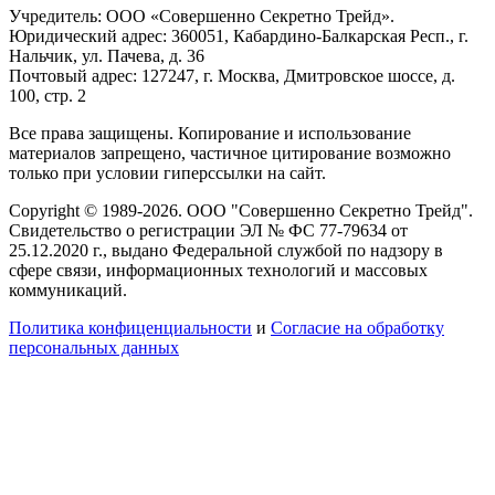
Учредитель: ООО «Совершенно Секретно Трейд».
Юридический адрес: 360051, Кабардино-Балкарская Респ., г.
Нальчик, ул. Пачева, д. 36
Почтовый адрес: 127247, г. Москва, Дмитровское шоссе, д.
100, стр. 2
Все права защищены. Копирование и использование
материалов запрещено, частичное цитирование возможно
только при условии гиперссылки на сайт.
Copyright © 1989-2026. ООО "Совершенно Секретно Трейд".
Свидетельство о регистрации ЭЛ № ФС 77-79634 от
25.12.2020 г., выдано Федеральной службой по надзору в
сфере связи, информационных технологий и массовых
коммуникаций.
Политика конфиценциальности
и
Согласие на обработку
персональных данных