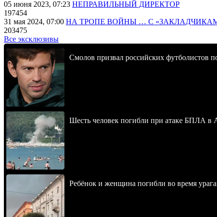
05 июня 2023, 07:23
НЕПРАВИЛЬНЫЙ ДИРЕКТОР
197454
31 мая 2024, 07:00
НА ТРОПЕ ВОЙНЫ … С «ЗАКЛАДЧИКА
203475
Все эксклюзивы
Смолов призвал российских футболистов п
Шесть человек погибли при атаке БПЛА в 
Ребёнок и женщина погибли во время урага