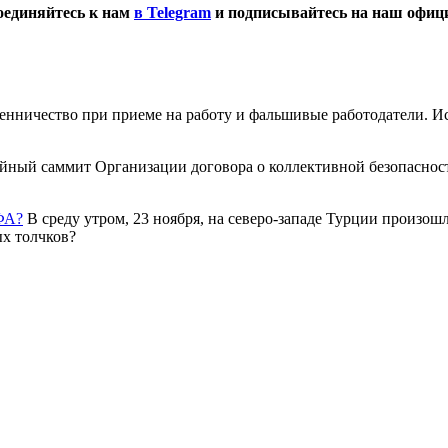
оединяйтесь к нам
в Telegram
и подписывайтесь на наш офи
ничество при приеме на работу и фальшивые работодатели. И
ный саммит Организации договора о коллективной безопасности
ФА?
В среду утром, 23 ноября, на северо-западе Турции произо
х толчков?