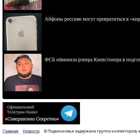
Айфоны россиян могут превратиться в «ки
ФСБ обвинила рэпера Киевстонера в подгот
Главная
Новости
В Подмосковье задержана группа коллекторов, 