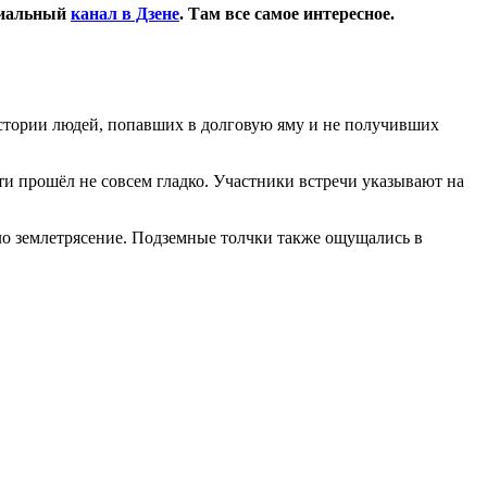
циальный
канал в Дзене
. Там все самое интересное.
стории людей, попавших в долговую яму и не получивших
 прошёл не совсем гладко. Участники встречи указывают на
шло землетрясение. Подземные толчки также ощущались в