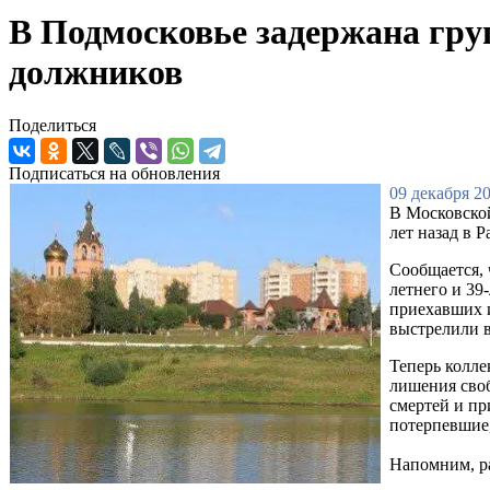
В Подмосковье задержана гру
должников
Поделиться
Подписаться на обновления
09 декабря 20
В Московско
лет назад в 
Сообщается, 
летнего и 39
приехавших 
выстрелили в
Теперь колле
лишения своб
смертей и пр
потерпевшие,
Напомним, ра