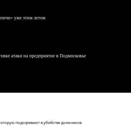
рпичи» уже этим летом
овке атаки на предприятие в Подмосковье
которую подозревают в убийстве должников