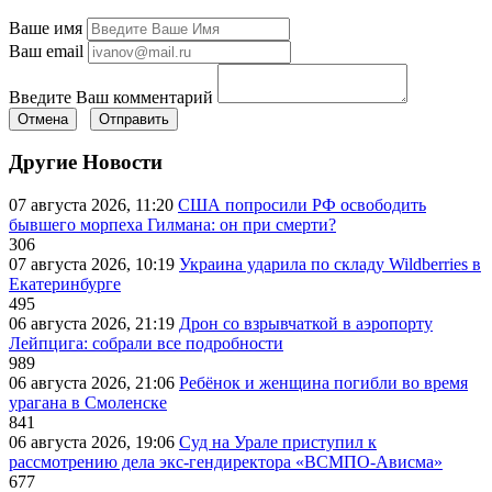
Ваше имя
Ваш email
Введите Ваш комментарий
Отмена
Отправить
Другие Новости
07 августа 2026, 11:20
США попросили РФ освободить
бывшего морпеха Гилмана: он при смерти?
306
07 августа 2026, 10:19
Украина ударила по складу Wildberries в
Екатеринбурге
495
06 августа 2026, 21:19
Дрон со взрывчаткой в аэропорту
Лейпцига: собрали все подробности
989
06 августа 2026, 21:06
Ребёнок и женщина погибли во время
урагана в Смоленске
841
06 августа 2026, 19:06
Суд на Урале приступил к
рассмотрению дела экс-гендиректора «ВСМПО-Ависма»
677