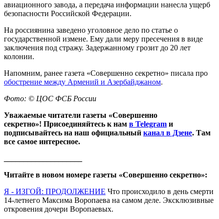
авиационного завода, а передача информации нанесла ущерб
безопасности Российской Федерации.
На россиянина заведено уголовное дело по статье о
государственной измене. Ему дали меру пресечения в виде
заключения под стражу. Задержанному грозит до 20 лет
колонии.
Напомним, ранее газета «Совершенно секретно» писала про
обострение между Армений и Азербайджаном
.
Фото: © ЦОС ФСБ России
Уважаемые читатели газеты «Совершенно
секретно»! Присоединяйтесь к нам
в Telegram
и
подписывайтесь на наш официальный
канал в Дзене
. Там
все самое интересное.
____________________
Читайте в новом номере газеты «Совершенно секретно»:
Я - ИЗГОЙ: ПРОДОЛЖЕНИЕ
Что происходило в день смерти
14-летнего Максима Воропаева на самом деле. Эксклюзивные
откровения дочери Воропаевых.