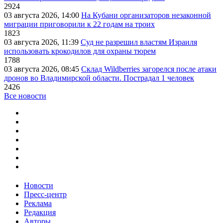
2924
03 августа 2026, 14:00
На Кубани организаторов незаконной
миграции приговорили к 22 годам на троих
1823
03 августа 2026, 11:39
Суд не разрешил властям Израиля
использовать крокодилов для охраны тюрем
1788
03 августа 2026, 08:45
Склад Wildberries загорелся после атаки
дронов во Владимирской области. Пострадал 1 человек
2426
Все новости
Новости
Пресс-центр
Реклама
Редакция
Авторы