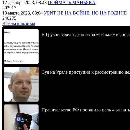
12 декабря 2023, 08:43
ПОЙМАТЬ МАНЬЯКА
203917
13 марта 2023, 08:04
УБИТ НЕ НА ВОЙНЕ, НО НА РОДИНЕ
240275
Все эксклюзивы
В Грузии завели дело из-за «фейков» в соц
Суд на Урале приступил к рассмотрению 
Правительство РФ поставило цель – загнать