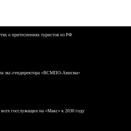
сетях о притеснениях туристов из РФ
дела экс-гендиректора «ВСМПО-Ависма»
 всех госслужащих на «Макс» к 2030 году