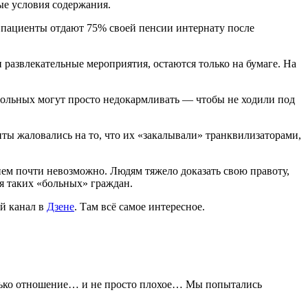
ые условия содержания.
 пациенты отдают 75% своей пенсии интернату после
развлекательные мероприятия, остаются только на бумаге. На
больных могут просто недокармливать — чтобы не ходили под
ты жаловались на то, что их «закалывали» транквилизаторами,
ием почти невозможно. Людям тяжело доказать свою правоту,
я таких «больных» граждан.
й канал в
Дзене
. Там всё самое интересное.
олько отношение… и не просто плохое… Мы попытались