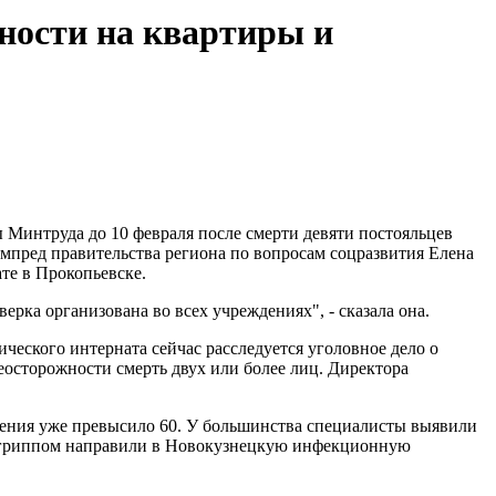
ности на квартиры и
 Минтруда до 10 февраля после смерти девяти постояльцев
мпред правительства региона по вопросам соцразвития Елена
те в Прокопьевске.
ерка организована во всех учреждениях", - сказала она.
ческого интерната сейчас расследуется уголовное дело о
осторожности смерть двух или более лиц. Директора
ения уже превысило 60. У большинства специалисты выявили
м гриппом направили в Новокузнецкую инфекционную