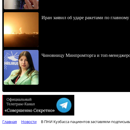
Иран заявил об ударе ракетами по главно
Чиновницу Минпромторга и топ-менеджеров
Главная
Новости
В ПНИ Кузбасса пациентов заставляли подписыв