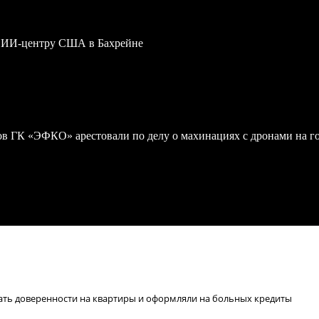
му ИИ-центру США в Бахрейне
 ГК «ЭФКО» арестовали по делу о махинациях с дронами на г
ать доверенности на квартиры и оформляли на больных кредиты