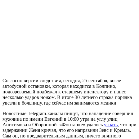
Согласно версии следствия, сегодня, 25 сентября, возле
автобусной остановки, которая находится в Колпино,
подозреваемый подбежал к старшему инспектору и нанес
несколько ударов ножом. В итоге 30-летнего стража порядка
увезли в больницу, где сейчас им занимаются медики.
Новостные Telegram-каналы пишут, что нападение совершил
мужчина по имени Евгений в 10:00 утра на углу улиц
Анисимова и Оборонной. «Фонтанке» удалось
узнать
, что при
задержании Женя кричал, что его направили Зевс и Кремль.
Сам он, по предварительным данным, ничего внятного