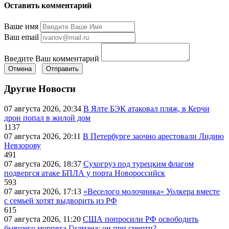
Оставить комментарий
Ваше имя
Ваш email
Введите Ваш комментарий
Отмена
Отправить
Другие Новости
07 августа 2026, 20:34
В Ялте БЭК атаковал пляж, в Керчи
дрон попал в жилой дом
1137
07 августа 2026, 20:11
В Петербурге заочно арестовали Лидию
Невзорову
491
07 августа 2026, 18:37
Сухогруз под турецким флагом
подвергся атаке БПЛА у порта Новороссийск
593
07 августа 2026, 17:13
«Веселого молочника» Уолкера вместе
с семьей хотят выдворить из РФ
615
07 августа 2026, 11:20
США попросили РФ освободить
бывшего морпеха Гилмана: он при смерти?