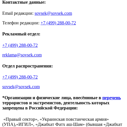
Контактные данные:
Email редакции:
sovsek@sovsek.com
Телефон редакции:
+7 (499) 288-00-72
Рекламный отдел:
+7 (499) 288-00-72
reklama@sovsek.com
Отдел распространения:
+7 (499) 288-00-72
sovsek@sovsek.com
*Организации и физические лица, внесённные в
перечень
террористов и экстремистов, деятельность которых
запрещена в Российской Федерации:
«Правый сектор», «Украинская повстанческая армия»
(УПА),«ИГИЛ», «Джабхат Фатх аш-Шам» (бывшая «Джабхат