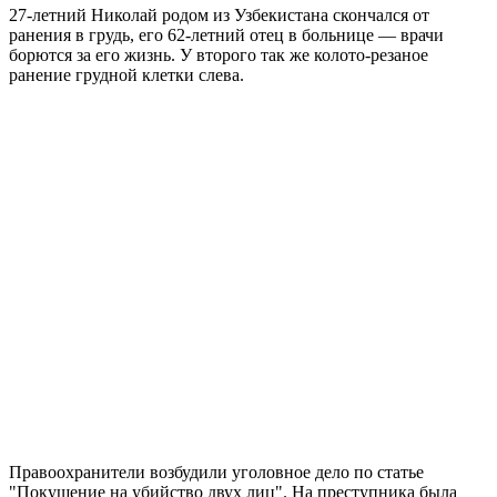
27-летний Николай родом из Узбекистана скончался от
ранения в грудь, его 62-летний отец в больнице — врачи
борются за его жизнь. У второго так же колото-резаное
ранение грудной клетки слева.
Правоохранители возбудили уголовное дело по статье
"Покушение на убийство двух лиц". На преступника была