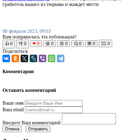
грабитель вышел из тюрьмы и жаждет мести
08 февраля 2023, 09:03
Вам понравилась эта публикация?
👍
0
👎
0
❤
0
😆
0
😡
0
🤔
0
🙈
0
🧘‍♀️
0
Поделиться
Комментарии
Оставить комментарий
Ваше имя
Ваш email
Введите Ваш комментарий
Отмена
Отправить