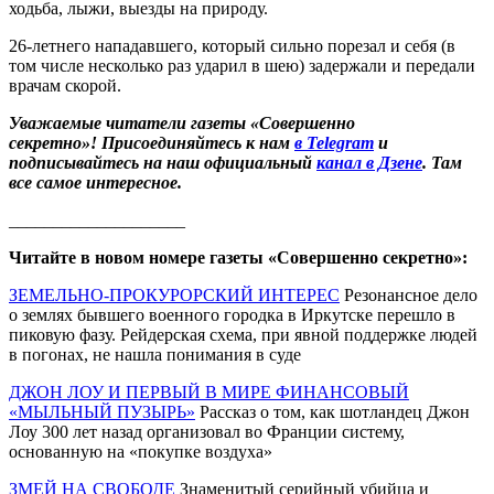
ходьба, лыжи, выезды на природу.
26-летнего нападавшего, который сильно порезал и себя (в
том числе несколько раз ударил в шею) задержали и передали
врачам скорой.
Уважаемые читатели газеты «Совершенно
секретно»! Присоединяйтесь к нам
в Telegram
и
подписывайтесь на наш официальный
канал в Дзене
. Там
все самое интересное.
____________________
Читайте в новом номере газеты «Совершенно секретно»:
ЗЕМЕЛЬНО-ПРОКУРОРСКИЙ ИНТЕРЕС
Резонансное дело
о землях бывшего военного городка в Иркутске перешло в
пиковую фазу. Рейдерская схема, при явной поддержке людей
в погонах, не нашла понимания в суде
ДЖОН ЛОУ И ПЕРВЫЙ В МИРЕ ФИНАНСОВЫЙ
«МЫЛЬНЫЙ ПУЗЫРЬ»
Рассказ о том, как шотландец Джон
Лоу 300 лет назад организовал во Франции систему,
основанную на «покупке воздуха»
ЗМЕЙ НА СВОБОДЕ
Знаменитый серийный убийца и