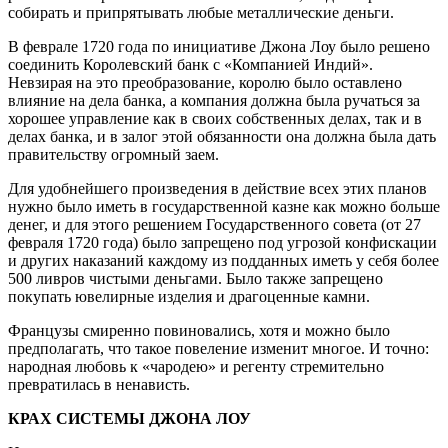
собирать и припрятывать любые металлические деньги.
В феврале 1720 года по инициативе Джона Лоу было решено
соединить Королевский банк с «Компанией Индий».
Невзирая на это преобразование, королю было оставлено
влияние на дела банка, а компания должна была ручаться за
хорошее управление как в своих собственных делах, так и в
делах банка, и в залог этой обязанности она должна была дать
правительству огромный заем.
Для удобнейшего произведения в действие всех этих планов
нужно было иметь в государственной казне как можно больше
денег, и для этого решением Государственного совета (от 27
февраля 1720 года) было запрещено под угрозой конфискации
и других наказаний каждому из подданных иметь у себя более
500 ливров чистыми деньгами. Было также запрещено
покупать ювелирные изделия и драгоценные камни.
Французы смиренно повиновались, хотя и можно было
предполагать, что такое повеление изменит многое. И точно:
народная любовь к «чародею» и регенту стремительно
превратилась в ненависть.
КРАХ СИСТЕМЫ ДЖОНА ЛОУ