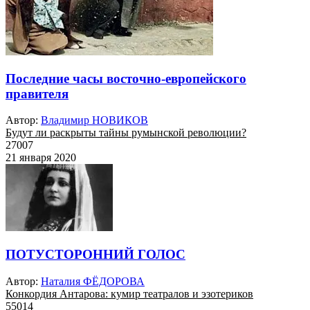
Последние часы восточно-европейского
правителя
Автор:
Владимир НОВИКОВ
Будут ли раскрыты тайны румынской революции?
27007
21 января 2020
ПОТУСТОРОННИЙ ГОЛОС
Автор:
Наталия ФЁДОРОВА
Конкордия Антарова: кумир театралов и эзотериков
55014