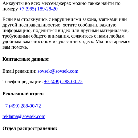
Аккаунты во всех мессенджерах можно также найти по
номеру
+7 (985) 189-28-20
Если вы столкнулись с нарушениями закона, взятками или
другой несправедливостью, хотите сообщить важную
информацию, поделиться видео или другими материалами,
требующими общего внимания, свяжитесь с нами любым
удобным вам способом из указанных здесь. Мы постараемся
вам помочь.
Контактные данные:
Email редакции:
sovsek@sovsek.com
Телефон редакции:
+7 (499) 288-00-72
Рекламный отдел:
+7 (499) 288-00-72
reklama@sovsek.com
Отдел распространения: