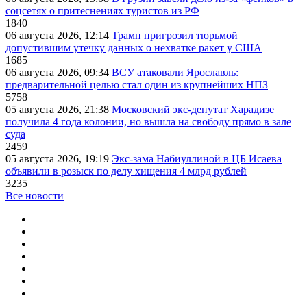
соцсетях о притеснениях туристов из РФ
1840
06 августа 2026, 12:14
Трамп пригрозил тюрьмой
допустившим утечку данных о нехватке ракет у США
1685
06 августа 2026, 09:34
ВСУ атаковали Ярославль:
предварительной целью стал один из крупнейших НПЗ
5758
05 августа 2026, 21:38
Московский экс-депутат Харадизе
получила 4 года колонии, но вышла на свободу прямо в зале
суда
2459
05 августа 2026, 19:19
Экс-зама Набиуллиной в ЦБ Исаева
объявили в розыск по делу хищения 4 млрд рублей
3235
Все новости