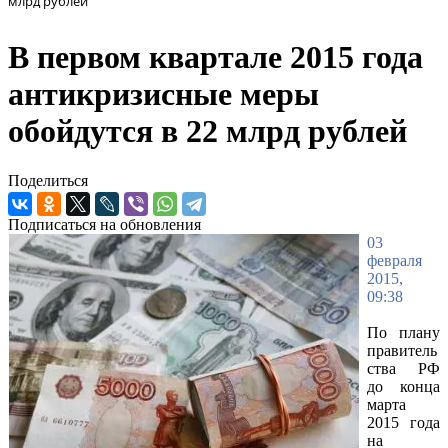
млрд рублей
В первом квартале 2015 года
антикризисные меры
обойдутся в 22 млрд рублей
Поделиться
Подписаться на обновления
03
февраля
2015,
09:38
По плану
правитель
ства РФ
до конца
марта
2015 года
на