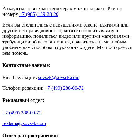
Аккаунты во всех мессенджерах можно также найти по
номеру
+7 (985) 189-28-20
Если вы столкнулись с нарушениями закона, взятками или
другой несправедливостью, хотите сообщить важную
информацию, поделиться видео или другими материалами,
требующими общего внимания, свяжитесь с нами любым
удобным вам способом из указанных здесь. Мы постараемся
вам помочь.
Контактные данные:
Email редакции:
sovsek@sovsek.com
Телефон редакции:
+7 (499) 288-00-72
Рекламный отдел:
+7 (499) 288-00-72
reklama@sovsek.com
Отдел распространения: