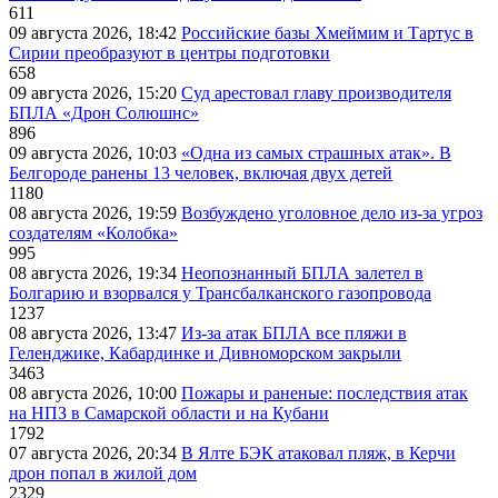
611
09 августа 2026, 18:42
Российские базы Хмеймим и Тартус в
Сирии преобразуют в центры подготовки
658
09 августа 2026, 15:20
Суд арестовал главу производителя
БПЛА «Дрон Солюшнс»
896
09 августа 2026, 10:03
«Одна из самых страшных атак». В
Белгороде ранены 13 человек, включая двух детей
1180
08 августа 2026, 19:59
Возбуждено уголовное дело из-за угроз
создателям «Колобка»
995
08 августа 2026, 19:34
Неопознанный БПЛА залетел в
Болгарию и взорвался у Трансбалканского газопровода
1237
08 августа 2026, 13:47
Из-за атак БПЛА все пляжи в
Геленджике, Кабардинке и Дивноморском закрыли
3463
08 августа 2026, 10:00
Пожары и раненые: последствия атак
на НПЗ в Самарской области и на Кубани
1792
07 августа 2026, 20:34
В Ялте БЭК атаковал пляж, в Керчи
дрон попал в жилой дом
2329