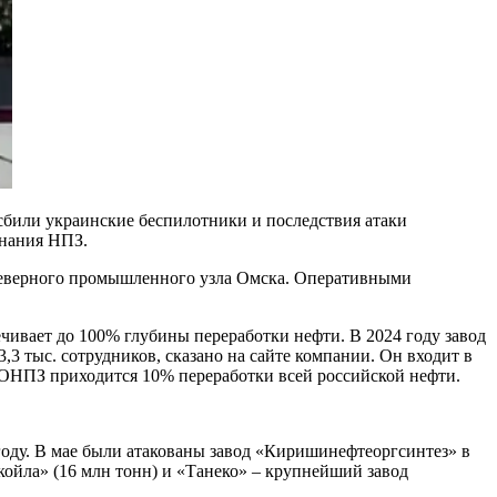
сбили украинские беспилотники и последствия атаки
инания НПЗ.
северного промышленного узла Омска. Оперативными
чивает до 100% глубины переработки нефти. В 2024 году завод
,3 тыс. сотрудников, сказано на сайте компании. Он входит в
 ОНПЗ приходится 10% переработки всей российской нефти.
году. В мае были атакованы завод «Киришинефтеоргсинтез» в
ойла» (16 млн тонн) и «Танеко» – крупнейший завод