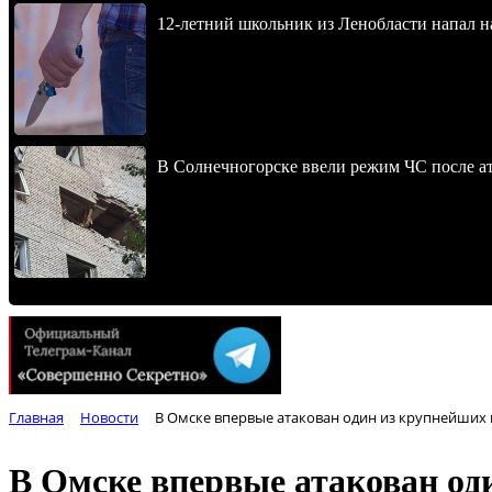
12-летний школьник из Ленобласти напал 
В Солнечногорске ввели режим ЧС после 
Главная
Новости
В Омске впервые атакован один из крупнейших 
В Омске впервые атакован од