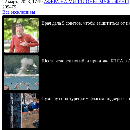
22 марта 2023, 17:19
АФЕРА НА МИЛЛИОНЫ. МУЖ - ЖЕН
209479
Все эксклюзивы
Врач дала 5 советов, чтобы защититься от и
Шесть человек погибли при атаке БПЛА в 
Сухогруз под турецким флагом подвергся 