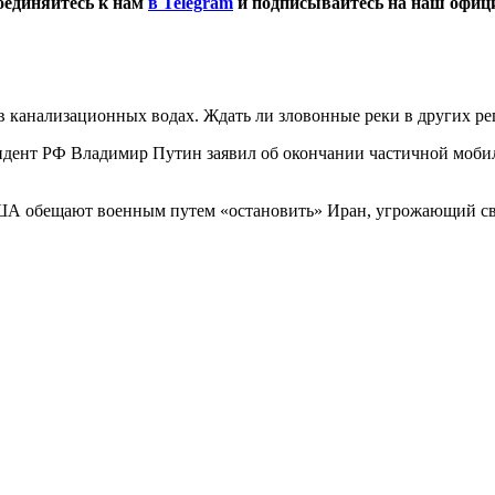
оединяйтесь к нам
в Telegram
и подписывайтесь на наш офи
в канализационных водах. Ждать ли зловонные реки в других ре
дент РФ Владимир Путин заявил об окончании частичной мобил
 обещают военным путем «остановить» Иран, угрожающий сво