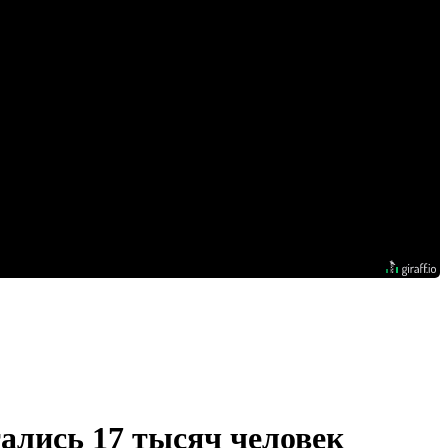
тались 17 тысяч человек