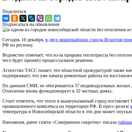
Поделиться
Подписаться на обновления
Сегодня, 10 декабря,
в двух микрорайонах города Искитим пр
РФ по региону.
Ведомство отмечает, что из-за прорыва теплотрассы без отопле
чего будет принято процессуальное решение.
Агентство ТАСС пишет, что областной прокуратурой также нача
подчеркивает, что уже начаты ремонтные работы по восстанов
По данным СМИ, не обогреваются 37 индивидуальных жилых до
Отопление вновь функционирует в 32 частных домах.
Стоит отметить, что тепло в вышеуказанный город поставляет
промышленного комплекса на территории РФ. В пресс-релизе
температура в Новосибирской области в эти дни может опускат
Напомним, ранее газета «Совершенно секретно» писала
тайные