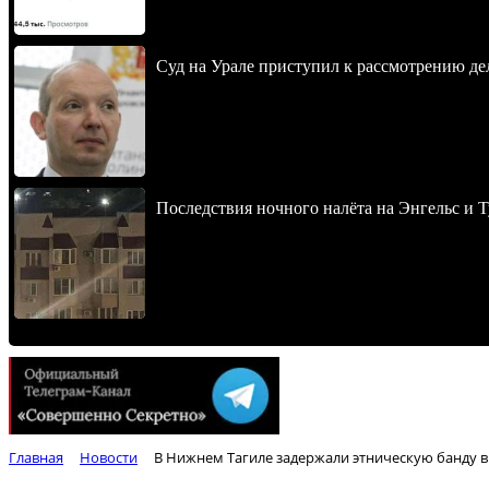
Суд на Урале приступил к рассмотрению 
Последствия ночного налёта на Энгельс и Т
Главная
Новости
В Нижнем Тагиле задержали этническую банду 