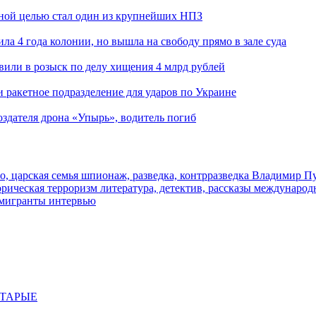
ьной целью стал один из крупнейших НПЗ
ла 4 года колонии, но вышла на свободу прямо в зале суда
вили в розыск по делу хищения 4 млрд рублей
и ракетное подразделение для ударов по Украине
здателя дрона «Упырь», водитель погиб
о, царская семья
шпионаж, разведка, контрразведка
Владимир П
торическая
терроризм
литература, детектив, рассказы
международ
 мигранты
интервью
СТАРЫЕ