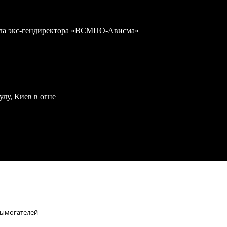
дела экс-гендиректора «ВСМПО-Ависма»
улу, Киев в огне
вымогателей