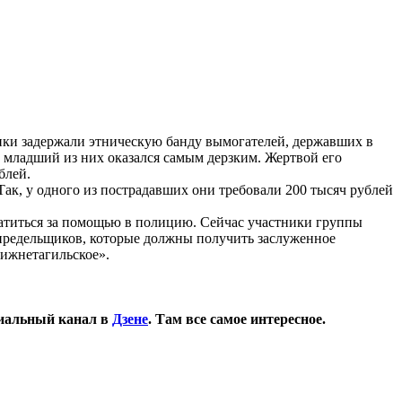
ки задержали этническую банду вымогателей, державших в
й младший из них оказался самым дерзким. Жертвой его
блей.
ак, у одного из пострадавших они требовали 200 тысяч рублей
ратиться за помощью в полицию. Сейчас участники группы
спредельщиков, которые должны получить заслуженное
ижнетагильское».
иальный канал в
Дзене
. Там все самое интересное.