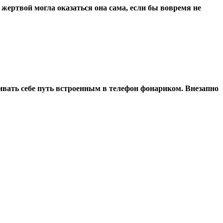
 жертвой могла оказаться она сама, если бы вовремя не
ивать себе путь встроенным в телефон фонариком. Внезапно