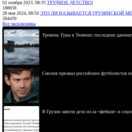
02 ноября 2023, 08:35
ТРУДНОЕ ДЕТСТВО!
188658
28 мая 2024, 08:50
ЭТО ЛИ НАЗЫВАЕТСЯ ГРУЗИНСКОЙ М
304459
Все эксклюзивы
Уровень Туры в Тюмени: последние данные к
Смолов призвал российских футболистов п
В Грузии завели дело из-за «фейков» в соц