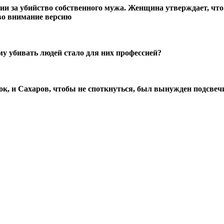
нии за убийство собственного мужа. Женщина утверждает, что
во внимание версию
у убивать людей стало для них профессией?
ок, и Сахаров, чтобы не споткнуться, был вынужден подсвеч