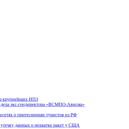
 из крупнейших НПЗ
ю дела экс-гендиректора «ВСМПО-Ависма»
оцсетях о притеснениях туристов из РФ
утечку данных о нехватке ракет у США