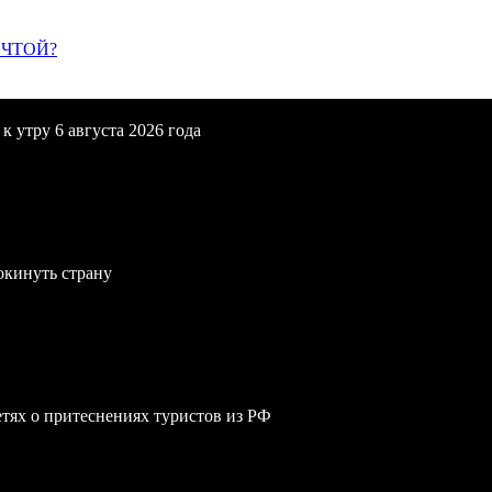
ЕЧТОЙ?
 утру 6 августа 2026 года
окинуть страну
сетях о притеснениях туристов из РФ