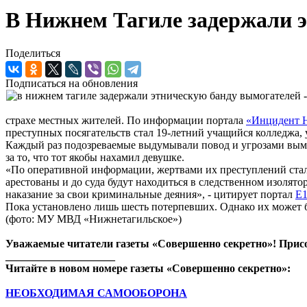
В Нижнем Тагиле задержали 
Поделиться
Подписаться на обновления
страхе местных жителей. По информации портала
«Инцидент 
преступных посягательств стал 19-летний учащийся колледжа, 
Каждый раз подозреваемые выдумывали повод и угрозами выман
за то, что тот якобы нахамил девушке.
«По оперативной информации, жертвами их преступлений стал
арестованы и до суда будут находиться в следственном изоля
наказание за свои криминальные деяния», - цитирует портал
E
Пока установлено лишь шесть потерпевших. Однако их может 
(фото: МУ МВД «Нижнетагильское»)
Уважаемые читатели газеты «Совершенно секретно»! Прис
____________________
Читайте в новом номере газеты «Совершенно секретно»:
НЕОБХОДИМАЯ САМООБОРОНА