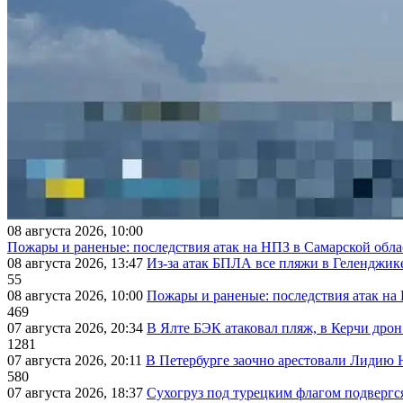
08 августа 2026, 10:00
Пожары и раненые: последствия атак на НПЗ в Самарской обла
08 августа 2026, 13:47
Из-за атак БПЛА все пляжи в Геленджик
55
08 августа 2026, 10:00
Пожары и раненые: последствия атак на
469
07 августа 2026, 20:34
В Ялте БЭК атаковал пляж, в Керчи дрон
1281
07 августа 2026, 20:11
В Петербурге заочно арестовали Лидию 
580
07 августа 2026, 18:37
Сухогруз под турецким флагом подвергс