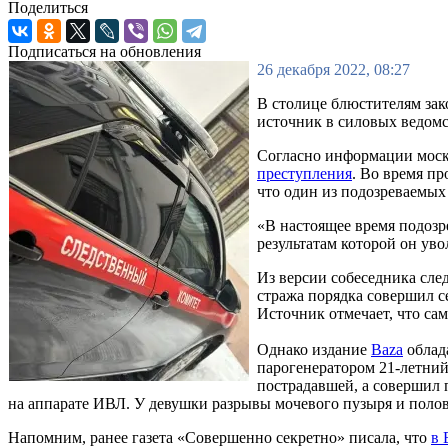
Поделиться
Подписаться на обновления
26 декабря 2022, 08:27
В столице блюстителям зак
источник в силовых ведомс
Согласно информации моск
преступления
. Во время пр
что один из подозреваемых
«В настоящее время подозр
результатам которой он уво
Из версии собеседника сле
стража порядка совершил се
Источник отмечает, что са
Однако издание
Baza
облад
парогенератором 21-летний
пострадавшей, а совершил 
на аппарате ИВЛ. У девушки разрывы мочевого пузыря и полов
Напомним, ранее газета «Совершенно секретно» писала, что
в 