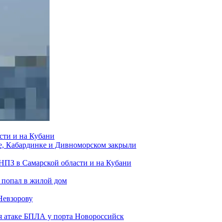
сти и на Кубани
е, Кабардинке и Дивноморском закрыли
 НПЗ в Самарской области и на Кубани
 попал в жилой дом
Невзорову
я атаке БПЛА у порта Новороссийск