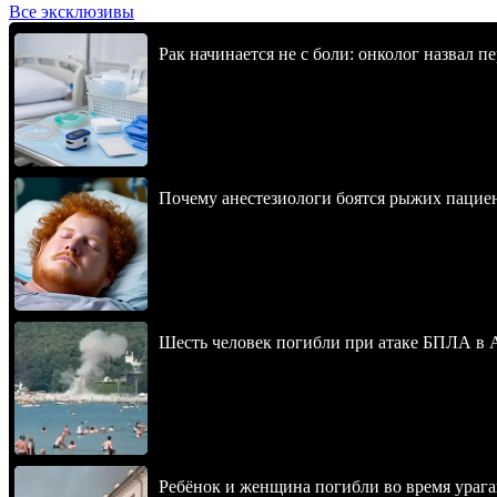
Все эксклюзивы
Рак начинается не с боли: онколог назвал 
Почему анестезиологи боятся рыжих пацие
Шесть человек погибли при атаке БПЛА в 
Ребёнок и женщина погибли во время урага