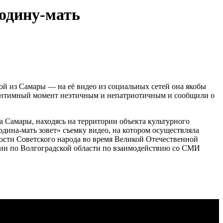
одину-мать
й из Самары — на её видео из социальных сетей она якобы
 интимный момент неэтичным и непатриотичным и сообщили о
 Самары, находясь на территории объекта культурного
дина-мать зовет» съемку видео, на котором осуществляла
ости Советского народа во время Великой Отечественной
и по Волгоградской области по взаимодействию со СМИ