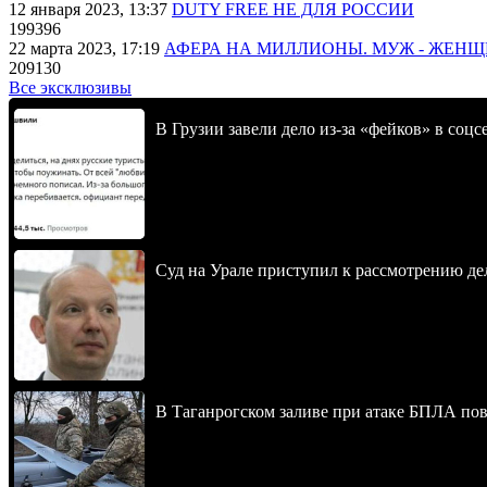
12 января 2023, 13:37
DUTY FREE НЕ ДЛЯ РОССИИ
199396
22 марта 2023, 17:19
АФЕРА НА МИЛЛИОНЫ. МУЖ - ЖЕН
209130
Все эксклюзивы
В Грузии завели дело из-за «фейков» в соц
Суд на Урале приступил к рассмотрению 
В Таганрогском заливе при атаке БПЛА по