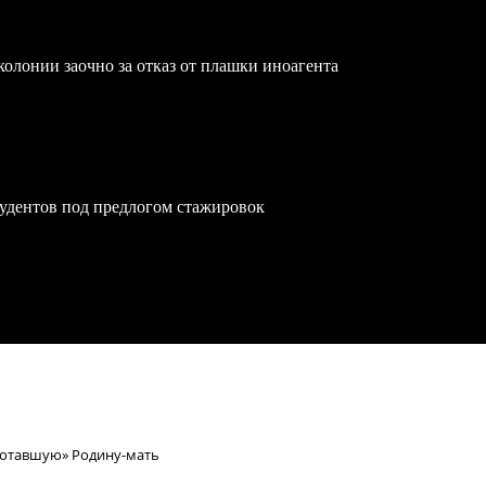
олонии заочно за отказ от плашки иноагента
удентов под предлогом стажировок
котавшую» Родину-мать