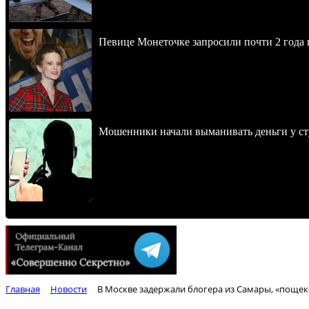
Певице Монеточке запросили почти 2 года к
Мошенники начали выманивать деньги у ст
Главная
Новости
В Москве задержали блогера из Самары, «поще