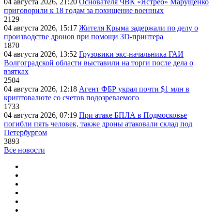
04 августа 2026, 21:20
Основателя ЧВК «Ястреб» Марущенко
приговорили к 18 годам за похищение военных
2129
04 августа 2026, 15:17
Жителя Крыма задержали по делу о
производстве дронов при помощи 3D‑принтера
1870
04 августа 2026, 13:52
Грузовики экс-начальника ГАИ
Волгоградской области выставили на торги после дела о
взятках
2504
04 августа 2026, 12:18
Агент ФБР украл почти $1 млн в
криптовалюте со счетов подозреваемого
1733
04 августа 2026, 07:19
При атаке БПЛА в Подмосковье
погибли пять человек, также дроны атаковали склад под
Петербургом
3893
Все новости