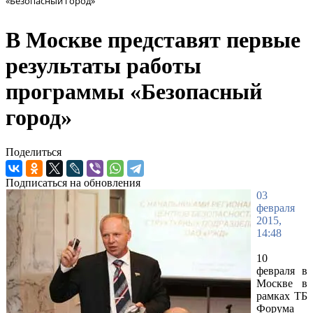
«Безопасный город»
В Москве представят первые
результаты работы
программы «Безопасный
город»
Поделиться
Подписаться на обновления
03
февраля
2015,
14:48
10
февраля в
Москве в
рамках ТБ
Форума