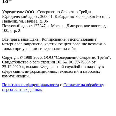
18+
Учредитель: ООО «Совершенно Секретно Трейд».
Юридический адрес: 360051, Кабардино-Балкарская Респ., г.
Нальчик, ул. Пачева, д. 36
Почтовый адрес: 127247, г. Москва, Дмитровское шоссе, д.
100, стр. 2
Все права защищены. Копирование и использование
материалов запрещено, частичное цитирование возможно
только при условии гиперссылки на сайт.
Copyright © 1989-2026. ООО "Совершенно Секретно Трейд".
Свидетельство о регистрации ЭЛ № ФС 77-79634 от
25.12.2020 г., выдано Федеральной службой по надзору в
сфере связи, информационных технологий и массовых
коммуникаций.
Политика конфиценциальности
и
Согласие на обработку
персональных данных