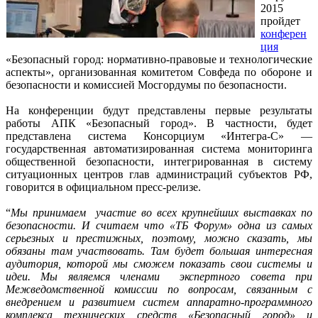
2015
пройдет
конферен
ция
«Безопасный город: нормативно-правовые и технологические
аспекты», организованная комитетом Совфеда по обороне и
безопасности и комиссией Мосгордумы по безопасности.
На конференции будут представлены первые результаты
работы АПК «Безопасный город». В частности, будет
представлена система Консорциум «Интегра-С» —
государственная автоматизированная система мониторинга
общественной безопасности, интегрированная в систему
ситуационных центров глав администраций субъектов РФ,
говорится в официальном пресс-релизе.
“
Мы принимаем участие во всех крупнейших выставках по
безопасности. И считаем что «ТБ Форум» одна из самых
серьезных и престижных, поэтому, можно сказать, мы
обязаны там участвовать. Там будет большая интересная
аудитория, которой мы сможем показать свои системы и
идеи. Мы являемся членами экспертного совета при
Межведомственной комиссии по вопросам, связанным с
внедрением и развитием систем аппаратно-программного
комплекса технических средств «Безопасный город» и