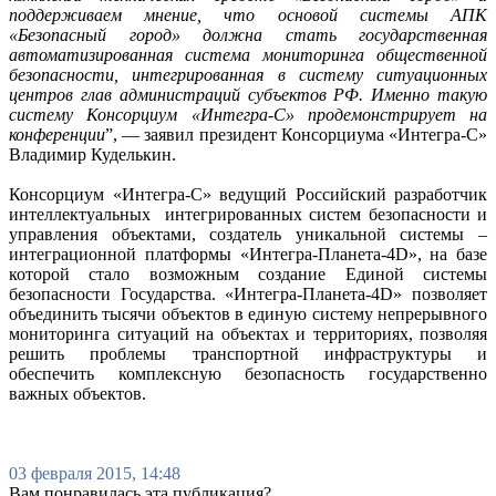
поддерживаем мнение, что основой системы АПК
«Безопасный город» должна стать государственная
автоматизированная система мониторинга общественной
безопасности, интегрированная в систему ситуационных
центров глав администраций субъектов РФ. Именно такую
систему Консорциум «Интегра-С» продемонстрирует на
конференции
”, — заявил президент Консорциума «Интегра-С»
Владимир Куделькин.
Консорциум «Интегра-С» ведущий Российский разработчик
интеллектуальных интегрированных систем безопасности и
управления объектами, создатель уникальной системы –
интеграционной платформы «Интегра-Планета-4D», на базе
которой стало возможным создание Единой системы
безопасности Государства. «Интегра-Планета-4D» позволяет
объединить тысячи объектов в единую систему непрерывного
мониторинга ситуаций на объектах и территориях, позволяя
решить проблемы транспортной инфраструктуры и
обеспечить комплексную безопасность государственно
важных объектов.
03 февраля 2015, 14:48
Вам понравилась эта публикация?