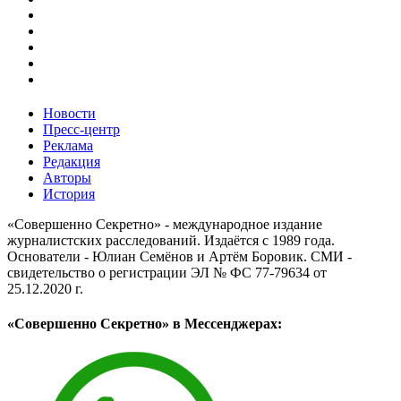
Новости
Пресс-центр
Реклама
Редакция
Авторы
История
«Совершенно Секретно» - международное издание
журналистских расследований. Издаётся с 1989 года.
Основатели - Юлиан Семёнов и Артём Боровик. CМИ -
свидетельство о регистрации ЭЛ № ФС 77-79634 от
25.12.2020 г.
«Совершенно Секретно» в Мессенджерах: