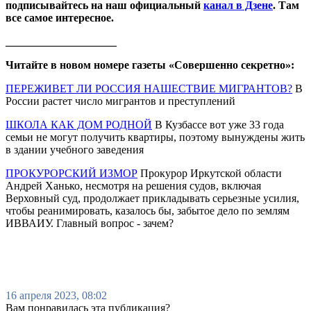
подписывайтесь на наш официальный
канал в Дзене
. Там
все самое интересное.
____________________
Читайте в новом номере газеты «Совершенно секретно»:
ПЕРЕЖИВЕТ ЛИ РОССИЯ НАШЕСТВИЕ МИГРАНТОВ?
В
России растет число мигрантов и преступлений
ШКОЛА КАК ДОМ РОДНОЙ
В Кузбассе вот уже 33 года
семьи не могут получить квартиры, поэтому вынуждены жить
в здании учебного заведения
ПРОКУРОРСКИЙ ИЗМОР
Прокурор Иркутской области
Андрей Ханько, несмотря на решения судов, включая
Верховный суд, продолжает прикладывать серьезные усилия,
чтобы реанимировать, казалось бы, забытое дело по землям
ИВВАИУ. Главный вопрос - зачем?
16 апреля 2023, 08:02
Вам понравилась эта публикация?