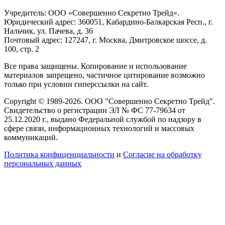
Учредитель: ООО «Совершенно Секретно Трейд».
Юридический адрес: 360051, Кабардино-Балкарская Респ., г.
Нальчик, ул. Пачева, д. 36
Почтовый адрес: 127247, г. Москва, Дмитровское шоссе, д.
100, стр. 2
Все права защищены. Копирование и использование
материалов запрещено, частичное цитирование возможно
только при условии гиперссылки на сайт.
Copyright © 1989-2026. ООО "Совершенно Секретно Трейд".
Свидетельство о регистрации ЭЛ № ФС 77-79634 от
25.12.2020 г., выдано Федеральной службой по надзору в
сфере связи, информационных технологий и массовых
коммуникаций.
Политика конфиценциальности
и
Согласие на обработку
персональных данных