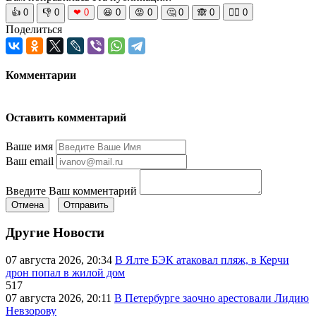
👍
0
👎
0
❤
0
😆
0
😡
0
🤔
0
🙈
0
🧘‍♀️
0
Поделиться
Комментарии
Оставить комментарий
Ваше имя
Ваш email
Введите Ваш комментарий
Отмена
Отправить
Другие Новости
07 августа 2026, 20:34
В Ялте БЭК атаковал пляж, в Керчи
дрон попал в жилой дом
517
07 августа 2026, 20:11
В Петербурге заочно арестовали Лидию
Невзорову