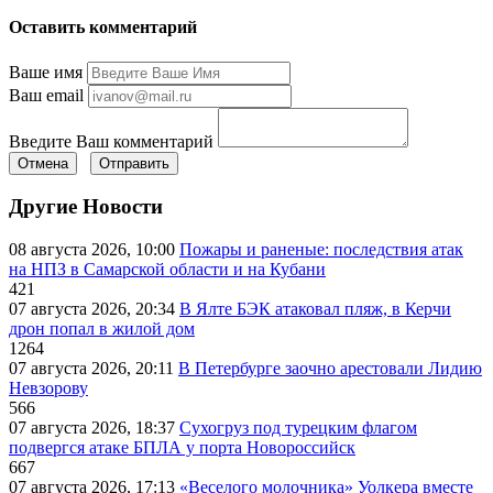
Оставить комментарий
Ваше имя
Ваш email
Введите Ваш комментарий
Отмена
Отправить
Другие Новости
08 августа 2026, 10:00
Пожары и раненые: последствия атак
на НПЗ в Самарской области и на Кубани
421
07 августа 2026, 20:34
В Ялте БЭК атаковал пляж, в Керчи
дрон попал в жилой дом
1264
07 августа 2026, 20:11
В Петербурге заочно арестовали Лидию
Невзорову
566
07 августа 2026, 18:37
Сухогруз под турецким флагом
подвергся атаке БПЛА у порта Новороссийск
667
07 августа 2026, 17:13
«Веселого молочника» Уолкера вместе