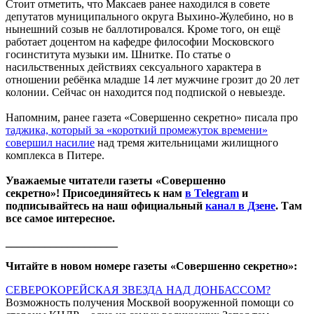
Стоит отметить, что Максаев ранее находился в совете
депутатов муниципального округа Выхино-Жулебино, но в
нынешний созыв не баллотировался. Кроме того, он ещё
работает доцентом на кафедре философии Московского
госинститута музыки им. Шнитке. По статье о
насильственных действиях сексуального характера в
отношении ребёнка младше 14 лет мужчине грозит до 20 лет
колонии. Сейчас он находится под подпиской о невыезде.
Напомним, ранее газета «Совершенно секретно» писала про
таджика, который за «короткий промежуток времени»
совершил насилие
над тремя жительницами жилищного
комплекса в Питере.
Уважаемые читатели газеты «Совершенно
секретно»! Присоединяйтесь к нам
в Telegram
и
подписывайтесь на наш официальный
канал в Дзене
. Там
все самое интересное.
____________________
Читайте в новом номере газеты «Совершенно секретно»:
СЕВЕРОКОРЕЙСКАЯ ЗВЕЗДА НАД ДОНБАССОМ?
Возможность получения Москвой вооруженной помощи со