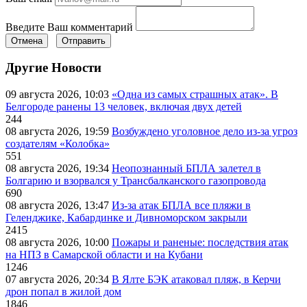
Введите Ваш комментарий
Отмена
Отправить
Другие Новости
09 августа 2026, 10:03
«Одна из самых страшных атак». В
Белгороде ранены 13 человек, включая двух детей
244
08 августа 2026, 19:59
Возбуждено уголовное дело из-за угроз
создателям «Колобка»
551
08 августа 2026, 19:34
Неопознанный БПЛА залетел в
Болгарию и взорвался у Трансбалканского газопровода
690
08 августа 2026, 13:47
Из-за атак БПЛА все пляжи в
Геленджике, Кабардинке и Дивноморском закрыли
2415
08 августа 2026, 10:00
Пожары и раненые: последствия атак
на НПЗ в Самарской области и на Кубани
1246
07 августа 2026, 20:34
В Ялте БЭК атаковал пляж, в Керчи
дрон попал в жилой дом
1846