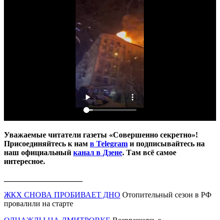
Уважаемые читатели газеты «Совершенно секретно»!
Присоединяйтесь к нам
в Telegram
и подписывайтесь на
наш официальный
канал в Дзене
. Там всё самое
интересное.
____________________
ЖКХ СНОВА ПРОБИВАЕТ ДНО
Отопительный сезон в РФ
провалили на старте