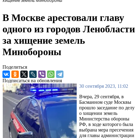
хищение земель Минобороны
В Москве арестовали главу
одного из городов Ленобласти
за хищение земель
Минобороны
Поделиться
Подписаться на обновления
30 сентября 2023, 11:02
Вчера, 29 сентября, в
Басманном суде Москвы
прошло заседание по делу
о хищении земель
Министерства обороны
РФ, в ходе которого была
выбрана мера пресечения
для главы администрации