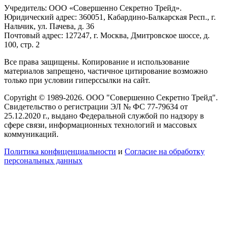
Учредитель: ООО «Совершенно Секретно Трейд».
Юридический адрес: 360051, Кабардино-Балкарская Респ., г.
Нальчик, ул. Пачева, д. 36
Почтовый адрес: 127247, г. Москва, Дмитровское шоссе, д.
100, стр. 2
Все права защищены. Копирование и использование
материалов запрещено, частичное цитирование возможно
только при условии гиперссылки на сайт.
Copyright © 1989-2026. ООО "Совершенно Секретно Трейд".
Свидетельство о регистрации ЭЛ № ФС 77-79634 от
25.12.2020 г., выдано Федеральной службой по надзору в
сфере связи, информационных технологий и массовых
коммуникаций.
Политика конфиценциальности
и
Согласие на обработку
персональных данных