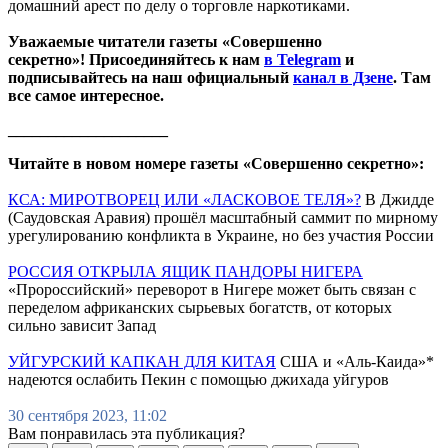
домашний арест по делу о торговле наркотиками.
Уважаемые читатели газеты «Совершенно
секретно»! Присоединяйтесь к нам
в Telegram
и
подписывайтесь на наш официальный
канал в Дзене
. Там
все самое интересное.
____________________
Читайте в новом номере газеты «Совершенно секретно»:
КСА: МИРОТВОРЕЦ ИЛИ «ЛАСКОВОЕ ТЕЛЯ»?
В Джидде
(Саудовская Аравия) прошёл масштабный саммит по мирному
урегулированию конфликта в Украине, но без участия России
РОССИЯ ОТКРЫЛА ЯЩИК ПАНДОРЫ НИГЕРА
«Пророссийский» переворот в Нигере может быть связан с
переделом африканских сырьевых богатств, от которых
сильно зависит Запад
УЙГУРСКИЙ КАПКАН ДЛЯ КИТАЯ
США и «Аль-Каида»*
надеются ослабить Пекин с помощью джихада уйгуров
30 сентября 2023, 11:02
Вам понравилась эта публикация?