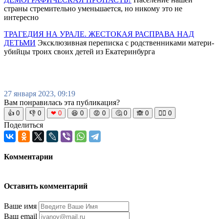
страны стремительно уменьшается, но никому это не
интересно
ТРАГЕДИЯ НА УРАЛЕ. ЖЕСТОКАЯ РАСПРАВА НАД
ДЕТЬМИ
Эксклюзивная переписка с родственниками матери-
убийцы троих своих детей из Екатеринбурга
27 января 2023, 09:19
Вам понравилась эта публикация?
👍
0
👎
0
❤
0
😆
0
😡
0
🤔
0
🙈
0
🧘‍♀️
0
Поделиться
Комментарии
Оставить комментарий
Ваше имя
Ваш email