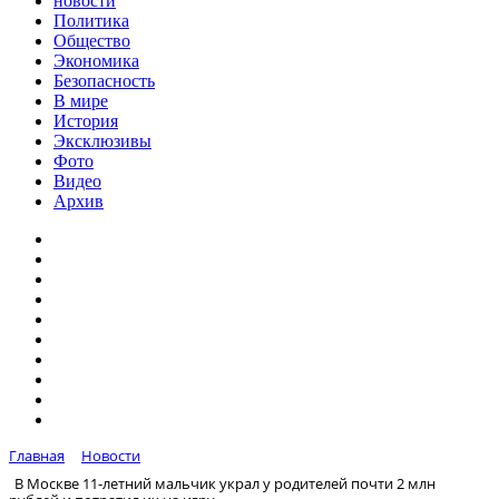
новости
Политика
Общество
Экономика
Безопасность
В мире
История
Эксклюзивы
Фото
Видео
Архив
Главная
Новости
В Москве 11-летний мальчик украл у родителей почти 2 млн