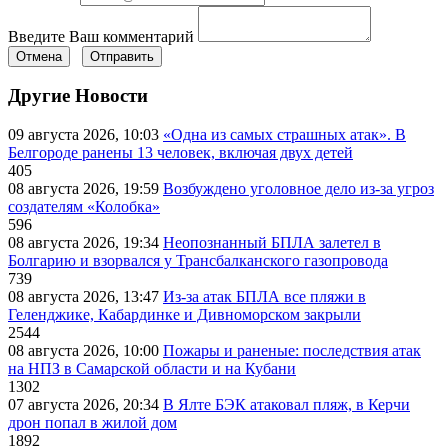
Введите Ваш комментарий
Отмена
Отправить
Другие Новости
09 августа 2026, 10:03
«Одна из самых страшных атак». В
Белгороде ранены 13 человек, включая двух детей
405
08 августа 2026, 19:59
Возбуждено уголовное дело из-за угроз
создателям «Колобка»
596
08 августа 2026, 19:34
Неопознанный БПЛА залетел в
Болгарию и взорвался у Трансбалканского газопровода
739
08 августа 2026, 13:47
Из-за атак БПЛА все пляжи в
Геленджике, Кабардинке и Дивноморском закрыли
2544
08 августа 2026, 10:00
Пожары и раненые: последствия атак
на НПЗ в Самарской области и на Кубани
1302
07 августа 2026, 20:34
В Ялте БЭК атаковал пляж, в Керчи
дрон попал в жилой дом
1892