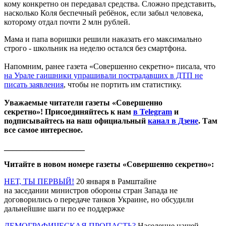
кому конкретно он передавал средства. Сложно представить,
насколько Коля беспечный ребёнок, если забыл человека,
которому отдал почти 2 млн рублей.
Мама и папа воришки решили наказать его максимально
строго - школьник на неделю остался без смартфона.
Напомним, ранее газета «Совершенно секретно» писала, что
на Урале гаишники упрашивали пострадавших в ДТП не
писать заявления
, чтобы не портить им статистику.
Уважаемые читатели газеты «Совершенно
секретно»! Присоединяйтесь к нам
в Telegram
и
подписывайтесь на наш официальный
канал в Дзене
. Там
все самое интересное.
____________________
Читайте в новом номере газеты «Совершенно секретно»:
НЕТ, ТЫ ПЕРВЫЙ!
20 января в Рамштайне
на заседании министров обороны стран Запада не
договорились о передаче танков Украине, но обсудили
дальнейшие шаги по ее поддержке
ДЕМОГРАФИЧЕСКАЯ ПРОПАСТЬ?
Население нашей