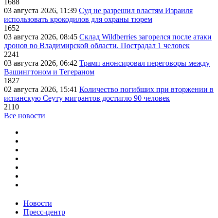
1688
03 августа 2026, 11:39
Суд не разрешил властям Израиля
использовать крокодилов для охраны тюрем
1652
03 августа 2026, 08:45
Склад Wildberries загорелся после атаки
дронов во Владимирской области. Пострадал 1 человек
2241
03 августа 2026, 06:42
Трамп анонсировал переговоры между
Вашингтоном и Тегераном
1827
02 августа 2026, 15:41
Количество погибших при вторжении в
испанскую Сеуту мигрантов достигло 90 человек
2110
Все новости
Новости
Пресс-центр