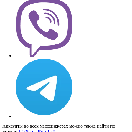
Аккаунты во всех мессенджерах можно также найти по
номеру
+7 (985) 189-28-20