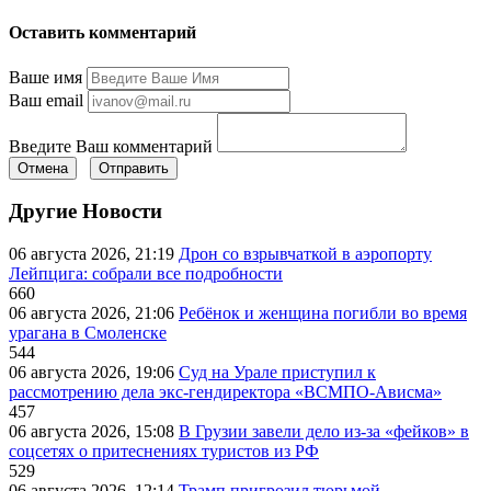
Оставить комментарий
Ваше имя
Ваш email
Введите Ваш комментарий
Отмена
Отправить
Другие Новости
06 августа 2026, 21:19
Дрон со взрывчаткой в аэропорту
Лейпцига: собрали все подробности
660
06 августа 2026, 21:06
Ребёнок и женщина погибли во время
урагана в Смоленске
544
06 августа 2026, 19:06
Суд на Урале приступил к
рассмотрению дела экс-гендиректора «ВСМПО-Ависма»
457
06 августа 2026, 15:08
В Грузии завели дело из-за «фейков» в
соцсетях о притеснениях туристов из РФ
529
06 августа 2026, 12:14
Трамп пригрозил тюрьмой