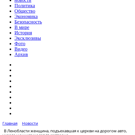
новости
Политика
Общество
Экономика
Безопасность
В мире
История
Эксклюзивы
Фото
Видео
Архив
Главная
Новости
В Ленобласти женщина, подъехавшая к церкви на дорогом авто,