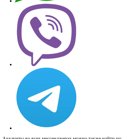
Аккаунты во всех мессенджерах можно также найти по