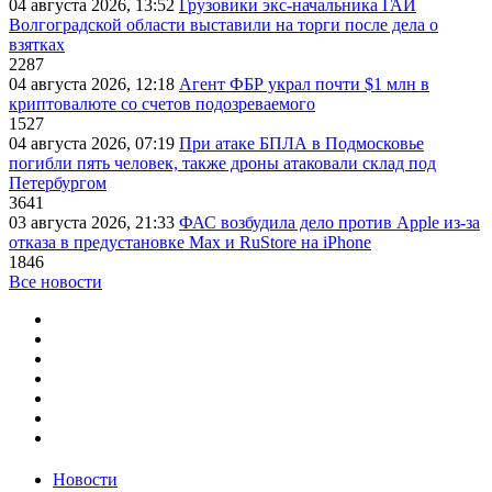
04 августа 2026, 13:52
Грузовики экс-начальника ГАИ
Волгоградской области выставили на торги после дела о
взятках
2287
04 августа 2026, 12:18
Агент ФБР украл почти $1 млн в
криптовалюте со счетов подозреваемого
1527
04 августа 2026, 07:19
При атаке БПЛА в Подмосковье
погибли пять человек, также дроны атаковали склад под
Петербургом
3641
03 августа 2026, 21:33
ФАС возбудила дело против Apple из-за
отказа в предустановке Max и RuStore на iPhone
1846
Все новости
Новости