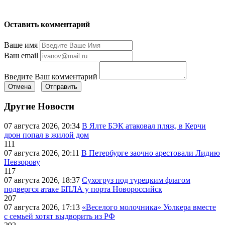
Оставить комментарий
Ваше имя
Ваш email
Введите Ваш комментарий
Отмена
Отправить
Другие Новости
07 августа 2026, 20:34
В Ялте БЭК атаковал пляж, в Керчи
дрон попал в жилой дом
111
07 августа 2026, 20:11
В Петербурге заочно арестовали Лидию
Невзорову
117
07 августа 2026, 18:37
Сухогруз под турецким флагом
подвергся атаке БПЛА у порта Новороссийск
207
07 августа 2026, 17:13
«Веселого молочника» Уолкера вместе
с семьей хотят выдворить из РФ