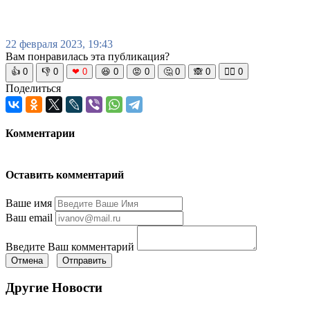
22 февраля 2023, 19:43
Вам понравилась эта публикация?
👍
0
👎
0
❤
0
😆
0
😡
0
🤔
0
🙈
0
🧘‍♀️
0
Поделиться
Комментарии
Оставить комментарий
Ваше имя
Ваш email
Введите Ваш комментарий
Отмена
Отправить
Другие Новости