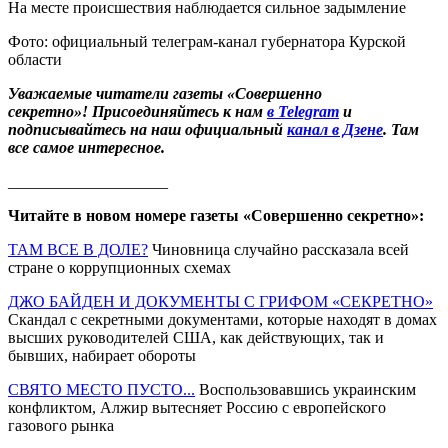
На месте происшествия наблюдается сильное задымление
Фото: официальный телеграм-канал губернатора Курской
области
Уважаемые читатели газеты «Совершенно
секретно»! Присоединяйтесь к нам
в Telegram
и
подписывайтесь на наш официальный
канал в Дзене
. Там
все самое интересное.
____________________
Читайте в новом номере газеты «Совершенно секретно»:
ТАМ ВСЕ В ДОЛЕ?
Чиновница случайно рассказала всей
стране о коррупционных схемах
ДЖО БАЙДЕН И ДОКУМЕНТЫ С ГРИФОМ «СЕКРЕТНО»
Скандал с секретными документами, которые находят в домах
высших руководителей США, как действующих, так и
бывших, набирает обороты
СВЯТО МЕСТО ПУСТО...
Воспользовавшись украинским
конфликтом, Алжир вытесняет Россию с европейского
газового рынка