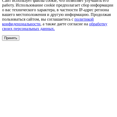
Сайт использует файлы cookie, что позволяет улучшить его
работу. Использование cookie предполагает сбор информации
о вас технического характера, в частности IP-адрес региона
вашего местоположения и другую информацию. Продолжая
пользоваться сайтом, вы соглашаетесь с
политикой
конфиденциальности
, а также даете согласие на
обработку
своих персональных данных.
Принять