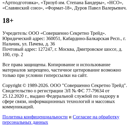
«Артподготовка», «Тризуб им. Степана Бандеры», «НСО»,
«Славянский союз», «Формат-18», Дуров Павел Валерьевич.
18+
Учредитель: ООО «Совершенно Секретно Трейд».
Юридический адрес: 360051, Кабардино-Балкарская Респ., г.
Нальчик, ул. Пачева, д. 36
Почтовый адрес: 127247, г. Москва, Дмитровское шоссе, д.
100, стр. 2
Все права защищены. Копирование и использование
материалов запрещено, частичное цитирование возможно
только при условии гиперссылки на сайт.
Copyright © 1989-2026. ООО "Совершенно Секретно Трейд".
Свидетельство о регистрации ЭЛ № ФС 77-79634 от
25.12.2020 г., выдано Федеральной службой по надзору в
сфере связи, информационных технологий и массовых
коммуникаций.
Политика конфиценциальности
и
Согласие на обработку
персональных данных