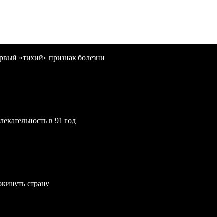
первый «тихий» признак болезни
екательность в 91 год
окинуть страну