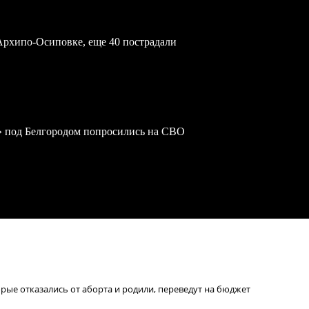
Архипо-Осиповке, еще 40 пострадали
» под Белгородом попросились на СВО
орые отказались от аборта и родили, переведут на бюджет