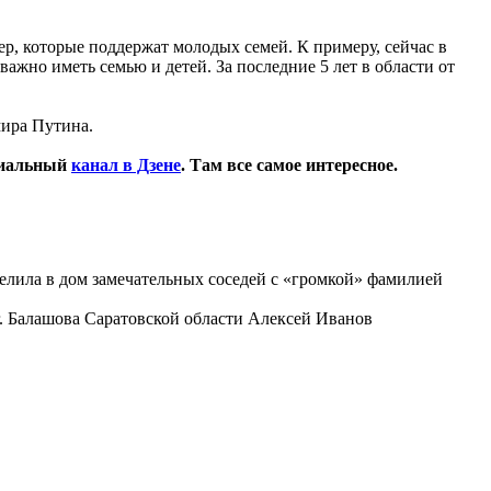
р, которые поддержат молодых семей. К примеру, сейчас в
ажно иметь семью и детей. За последние 5 лет в области от
ира Путина.
циальный
канал в Дзене
. Там все самое интересное.
селила в дом замечательных соседей с «громкой» фамилией
г. Балашова Саратовской области Алексей Иванов