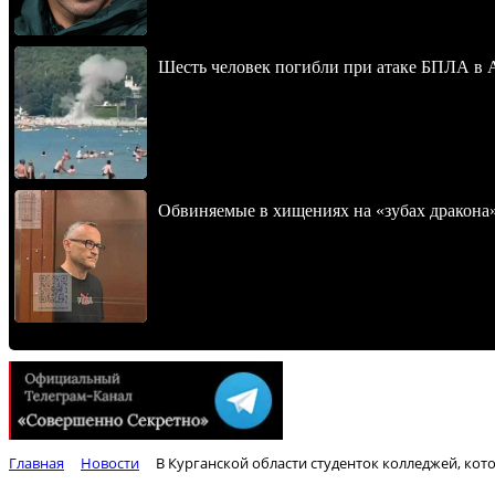
Шесть человек погибли при атаке БПЛА в 
Обвиняемые в хищениях на «зубах дракона
Главная
Новости
В Курганской области студенток колледжей, кот