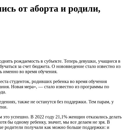
ись от аборта и родили,
днять рождаемость в субъекте. Теперь девушки, учащиеся в
обучаться за счет бюджета. О нововведение стало известно из
ь именно во время обучения.
ста студенток, родивших ребенка во время обучения
ания. Новая мера», — стало известно из программы по
да.
едениях, также не останутся без поддержки. Тем парам, у
тии.
 это успешно. В 2022 году 21,1% женщин отказались делать
отя бы одному ребенку, значит, мы все делаем не зря. В
е родители получали как можно больше поддержки: и