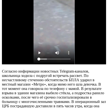
Согласно информации новостных Telegram-каналов,
школьница ходила с подругой встречать рассвет. По
несчастливому стечению обстоятельств БПЛА ударил в
местный магазин «Метро», когда мимо него шла девочка. В
тот момент она говорила по телефону с мамой. В результате
взрыва в здании магазина выбило стёкла, а подростка ранило
осколками, после чего её срочно госпитализировали в
больницу с многочисленными травмами. В операционный зал
ЦРБ пострадавшую доставили в пять часов утра, когда она