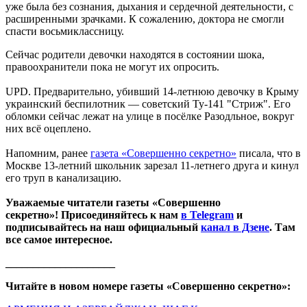
уже была без сознания, дыхания и сердечной деятельности, с
расширенными зрачками. К сожалению, доктора не смогли
спасти восьмиклассницу.
Сейчас родители девочки находятся в состоянии шока,
правоохранители пока не могут их опросить.
UPD. Предварительно, убивший 14-летнюю девочку в Крыму
украинский беспилотник — советский Ту-141 "Стриж". Его
обломки сейчас лежат на улице в посёлке Разодльное, вокруг
них всё оцеплено.
Напомним, ранее
газета «Совершенно секретно»
писала, что в
Москве 13-летний школьник зарезал 11-летнего друга и кинул
его труп в канализацию.
Уважаемые читатели газеты «Совершенно
секретно»! Присоединяйтесь к нам
в Telegram
и
подписывайтесь на наш официальный
канал в Дзене
. Там
все самое интересное.
____________________
Читайте в новом номере газеты «Совершенно секретно»: