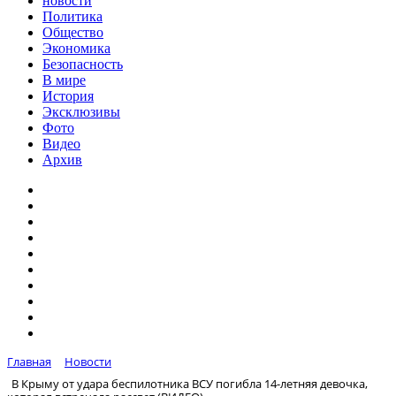
новости
Политика
Общество
Экономика
Безопасность
В мире
История
Эксклюзивы
Фото
Видео
Архив
Главная
Новости
В Крыму от удара беспилотника ВСУ погибла 14-летняя девочка,