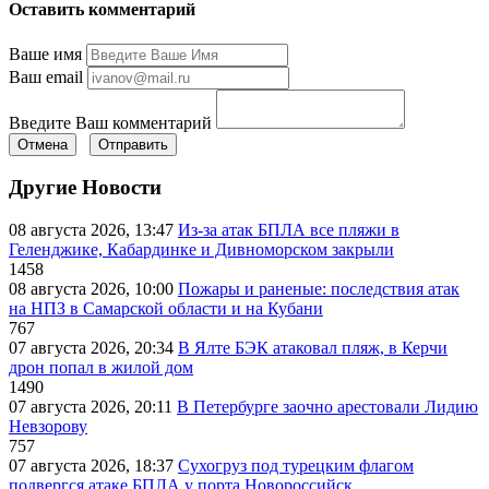
Оставить комментарий
Ваше имя
Ваш email
Введите Ваш комментарий
Отмена
Отправить
Другие Новости
08 августа 2026, 13:47
Из-за атак БПЛА все пляжи в
Геленджике, Кабардинке и Дивноморском закрыли
1458
08 августа 2026, 10:00
Пожары и раненые: последствия атак
на НПЗ в Самарской области и на Кубани
767
07 августа 2026, 20:34
В Ялте БЭК атаковал пляж, в Керчи
дрон попал в жилой дом
1490
07 августа 2026, 20:11
В Петербурге заочно арестовали Лидию
Невзорову
757
07 августа 2026, 18:37
Сухогруз под турецким флагом
подвергся атаке БПЛА у порта Новороссийск