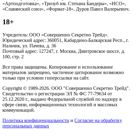
«Артподготовка», «Тризуб им. Степана Бандеры», «НСО»,
«Славянский союз», «Формат-18», Дуров Павел Валерьевич.
18+
Учредитель: ООО «Совершенно Секретно Трейд».
Юридический адрес: 360051, Кабардино-Балкарская Респ., г.
Нальчик, ул. Пачева, д. 36
Почтовый адрес: 127247, г. Москва, Дмитровское шоссе, д.
100, стр. 2
Все права защищены. Копирование и использование
материалов запрещено, частичное цитирование возможно
только при условии гиперссылки на сайт.
Copyright © 1989-2026. ООО "Совершенно Секретно Трейд".
Свидетельство о регистрации ЭЛ № ФС 77-79634 от
25.12.2020 г., выдано Федеральной службой по надзору в
сфере связи, информационных технологий и массовых
коммуникаций.
Политика конфиценциальности
и
Согласие на обработку
персональных данных