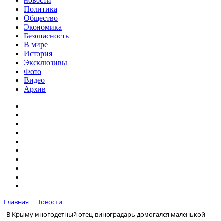
новости
Политика
Общество
Экономика
Безопасность
В мире
История
Эксклюзивы
Фото
Видео
Архив
Главная
Новости
В Крыму многодетный отец-виноградарь домогался маленькой