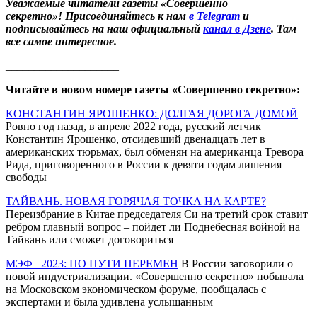
Уважаемые читатели газеты «Совершенно
секретно»! Присоединяйтесь к нам
в Telegram
и
подписывайтесь на наш официальный
канал в Дзене
. Там
все самое интересное.
____________________
Читайте в новом номере газеты «Совершенно секретно»:
КОНСТАНТИН ЯРОШЕНКО: ДОЛГАЯ ДОРОГА ДОМОЙ
Ровно год назад, в апреле 2022 года, русский летчик
Константин Ярошенко, отсидевший двенадцать лет в
американских тюрьмах, был обменян на американца Тревора
Рида, приговоренного в России к девяти годам лишения
свободы
ТАЙВАНЬ. НОВАЯ ГОРЯЧАЯ ТОЧКА НА КАРТЕ?
Переизбрание в Китае председателя Си на третий срок ставит
ребром главный вопрос – пойдет ли Поднебесная войной на
Тайвань или сможет договориться
МЭФ –2023: ПО ПУТИ ПЕРЕМЕН
В России заговорили о
новой индустриализации. «Совершенно секретно» побывала
на Московском экономическом форуме, пообщалась с
экспертами и была удивлена услышанным