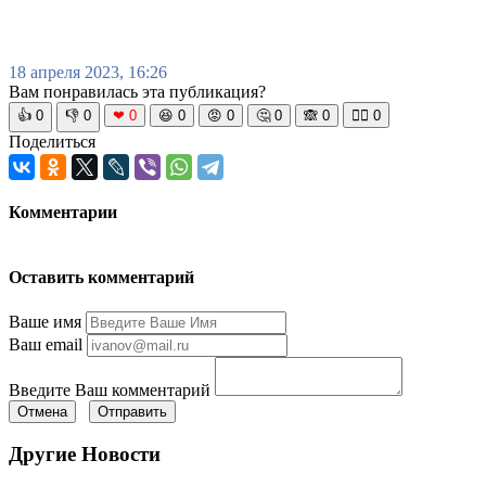
18 апреля 2023, 16:26
Вам понравилась эта публикация?
👍
0
👎
0
❤
0
😆
0
😡
0
🤔
0
🙈
0
🧘‍♀️
0
Поделиться
Комментарии
Оставить комментарий
Ваше имя
Ваш email
Введите Ваш комментарий
Отмена
Отправить
Другие Новости