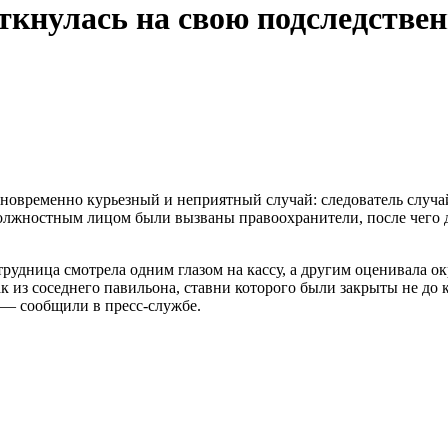
ткнулась на свою подследствен
новременно курьезный и неприятный случай: следователь случа
Должностным лицом были вызваны правоохранители, после чего д
трудница смотрела одним глазом на кассу, а другим оценивала 
ак из соседнего павильона, ставни которого были закрыты не до 
— сообщили в пресс-службе.