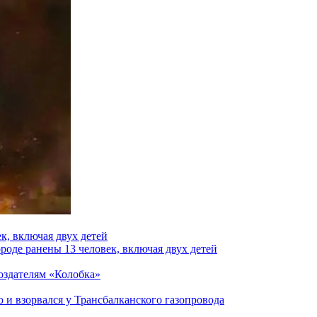
к, включая двух детей
роде ранены 13 человек, включая двух детей
создателям «Колобка»
и взорвался у Трансбалканского газопровода