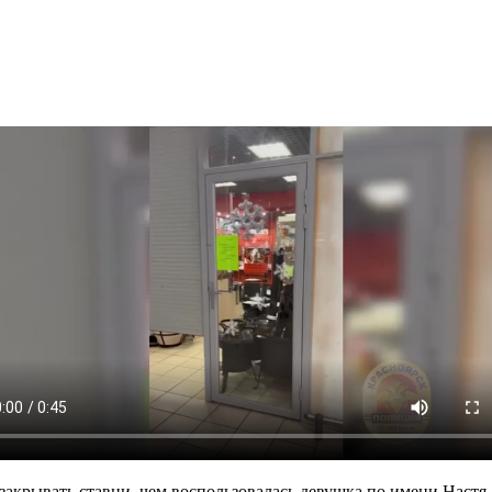
акрывать ставни, чем воспользовалась девушка по имени Настя, 