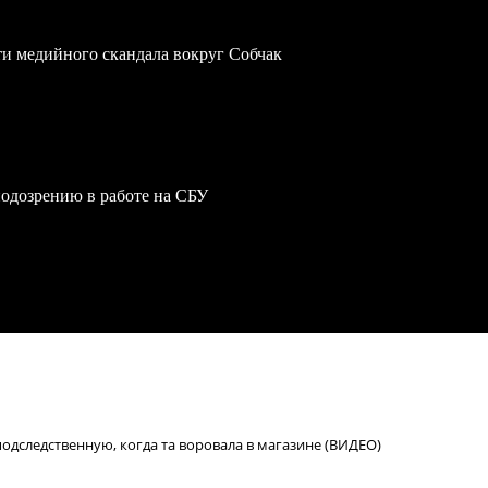
ти медийного скандала вокруг Собчак
одозрению в работе на СБУ
подследственную, когда та воровала в магазине (ВИДЕО)