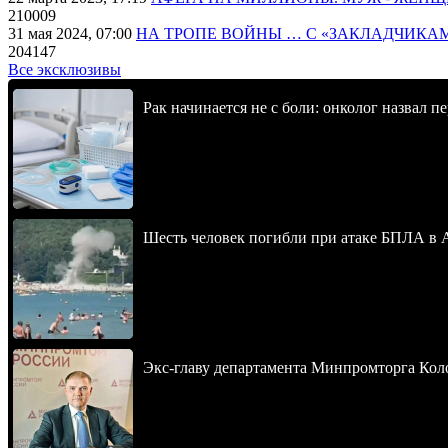
210009
31 мая 2024, 07:00
НА ТРОПЕ ВОЙНЫ … С «ЗАКЛАДЧИКА
204147
Все эксклюзивы
Рак начинается не с боли: онколог назвал 
Шесть человек погибли при атаке БПЛА в 
Экс-главу департамента Минпромторга Кол