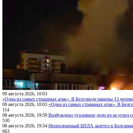
09 августа 2026, 10:03
«Одна из самых страшных атак». В Белгороде ранены 13 челове
09 августа 2026, 10:03
«Одна из самых страшных атак». В Белго
114
08 августа 2026, 19:59
Возбуждено уголовное дело из-за угроз 
530
08 августа 2026, 19:34
Неопознанный БПЛА залетел в Болгарию 
663