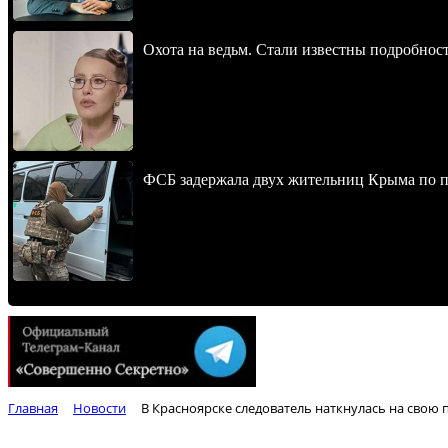
Охота на ведьм. Стали известны подробнос
ФСБ задержала двух жительниц Крыма по п
Главная
Новости
В Красноярске следователь наткнулась на свою 