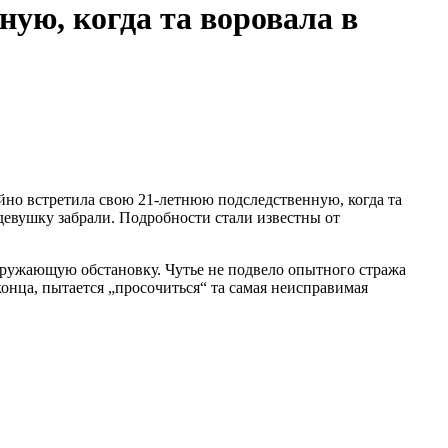
ную, когда та воровала в
йно встретила свою 21-летнюю подследственную, когда та
евушку забрали. Подробности стали известны от
окружающую обстановку. Чутье не подвело опытного стража
конца, пытается „просочиться“ та самая неисправимая