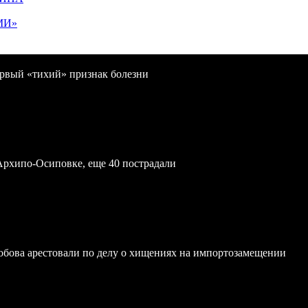
МИ»
первый «тихий» признак болезни
Архипо-Осиповке, еще 40 пострадали
обова арестовали по делу о хищениях на импортозамещении