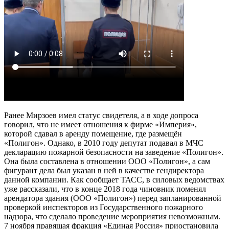
Ранее Мирзоев имел статус свидетеля, а в ходе допроса
говорил, что не имеет отношения к фирме «Империя»,
которой сдавал в аренду помещение, где размещён
«Полигон». Однако, в 2010 году депутат подавал в МЧС
декларацию пожарной безопасности на заведение «Полигон».
Она была составлена в отношении ООО «Полигон», а сам
фигурант дела был указан в ней в качестве гендиректора
данной компании. Как сообщает ТАСС, в силовых ведомствах
уже рассказали, что в конце 2018 года чиновник поменял
арендатора здания (ООО «Полигон») перед запланированной
проверкой инспекторов из Государственного пожарного
надзора, что сделало проведение мероприятия невозможным.
7 ноября правящая фракция «Единая Россия» приостановила