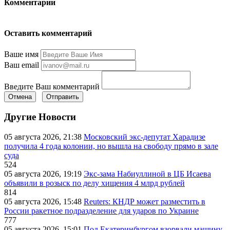
Комментарии
Оставить комментарий
Ваше имя
Ваш email
Введите Ваш комментарий
Отмена
Отправить
Другие Новости
05 августа 2026, 21:38
Московский экс-депутат Харадизе
получила 4 года колонии, но вышла на свободу прямо в зале
суда
524
05 августа 2026, 19:19
Экс-зама Набиуллиной в ЦБ Исаева
объявили в розыск по делу хищения 4 млрд рублей
814
05 августа 2026, 15:48
Reuters: КНДР может разместить в
России ракетное подразделение для ударов по Украине
777
05 августа 2026, 15:01
Под Екатеринбургом взорвали машину