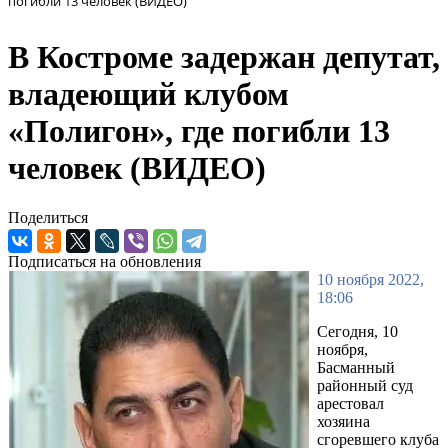
погибли 13 человек (ВИДЕО)
В Костроме задержан депутат,
владеющий клубом
«Полигон», где погибли 13
человек (ВИДЕО)
Поделиться
Подписаться на обновления
10 ноября 2022,
18:06
Сегодня, 10
ноября,
Басманный
районный суд
арестовал
хозяина
сгоревшего клуба