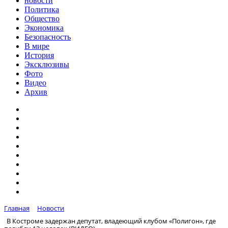
новости
Политика
Общество
Экономика
Безопасность
В мире
История
Эксклюзивы
Фото
Видео
Архив
Главная
Новости
В Костроме задержан депутат, владеющий клубом «Полигон», где