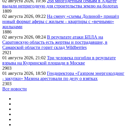
02 августа 2026, 10:36
268 многодетным семьям в Адыгее
выдали непригодную для строительства землю на болотах
1809
02 августа 2026, 09:22
На смену «схемы Долиной» пришёл
новый формат аферы с жильем – квартиры с «вечными»
жильцами
1886
02 августа 2026, 08:24
В результате атаки БПЛА на
Саратовскую область есть жертвы и пострадавшие, в
Самарской области горит склад Wildberries
2921
01 августа 2026, 21:02
Три человека погибли в результате
взрыва на Кудринской площади в Москве
2903
01 августа 2026, 18:50
Гендиректора «Газпром энергохолдинг
- закупки» Мазина арестовали по делу о взятках
2303
Все новости