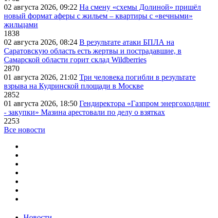
02 августа 2026, 09:22
На смену «схемы Долиной» пришёл
новый формат аферы с жильем – квартиры с «вечными»
жильцами
1838
02 августа 2026, 08:24
В результате атаки БПЛА на
Саратовскую область есть жертвы и пострадавшие, в
Самарской области горит склад Wildberries
2870
01 августа 2026, 21:02
Три человека погибли в результате
взрыва на Кудринской площади в Москве
2852
01 августа 2026, 18:50
Гендиректора «Газпром энергохолдинг
- закупки» Мазина арестовали по делу о взятках
2253
Все новости
Новости