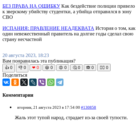
БЕЗ ПРАВА НА ОШИБКУ
Как бездействие полиции привело
к зверскому убийству студентки, а убийца отправился в зону
СВО
ИСПАНИЯ: ПРАВЛЕНИЕ НЕАДЕКВАТА
История о том, как
один невежественный правитель на долгие годы сделал свою
страну несчастной
20 августа 2023, 18:23
Вам понравилась эта публикация?
👍
0
👎
0
❤
0
😆
0
😡
0
🤔
0
🙈
0
🧘‍♀️
0
Поделиться
Комментарии
вторник, 21 августа 2023 в 17:54:00
#130858
Жаль этот тупой народ, страдает из-за своей тупости.