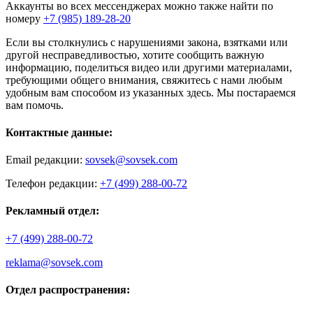
Аккаунты во всех мессенджерах можно также найти по
номеру
+7 (985) 189-28-20
Если вы столкнулись с нарушениями закона, взятками или
другой несправедливостью, хотите сообщить важную
информацию, поделиться видео или другими материалами,
требующими общего внимания, свяжитесь с нами любым
удобным вам способом из указанных здесь. Мы постараемся
вам помочь.
Контактные данные:
Email редакции:
sovsek@sovsek.com
Телефон редакции:
+7 (499) 288-00-72
Рекламный отдел:
+7 (499) 288-00-72
reklama@sovsek.com
Отдел распространения: