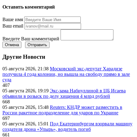
Оставить комментарий
Ваше имя
Ваш email
Введите Ваш комментарий
Отмена
Отправить
Другие Новости
05 августа 2026, 21:38
Московский экс-депутат Харадизе
получила 4 года колонии, но вышла на свободу прямо в зале
суда
407
05 августа 2026, 19:19
Экс-зама Набиуллиной в ЦБ Исаева
объявили в розыск по делу хищения 4 млрд рублей
668
05 августа 2026, 15:48
Reuters: КНДР может разместить в
России ракетное подразделение для ударов по Украине
697
05 августа 2026, 15:01
Под Екатеринбургом взорвали машину
создателя дрона «Упырь», водитель погиб
661