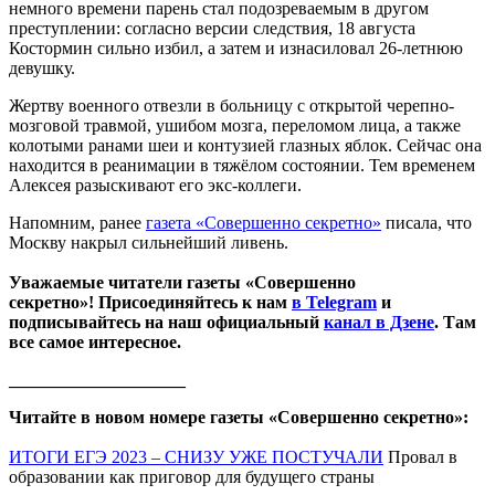
немного времени парень стал подозреваемым в другом
преступлении: согласно версии следствия, 18 августа
Костормин сильно избил, а затем и изнасиловал 26-летнюю
девушку.
Жертву военного отвезли в больницу с открытой черепно-
мозговой травмой, ушибом мозга, переломом лица, а также
колотыми ранами шеи и контузией глазных яблок. Сейчас она
находится в реанимации в тяжёлом состоянии. Тем временем
Алексея разыскивают его экс-коллеги.
Напомним, ранее
газета «Совершенно секретно»
писала, что
Москву накрыл сильнейший ливень.
Уважаемые читатели газеты «Совершенно
секретно»! Присоединяйтесь к нам
в Telegram
и
подписывайтесь на наш официальный
канал в Дзене
. Там
все самое интересное.
____________________
Читайте в новом номере газеты «Совершенно секретно»:
ИТОГИ ЕГЭ 2023 – СНИЗУ УЖЕ ПОСТУЧАЛИ
Провал в
образовании как приговор для будущего страны