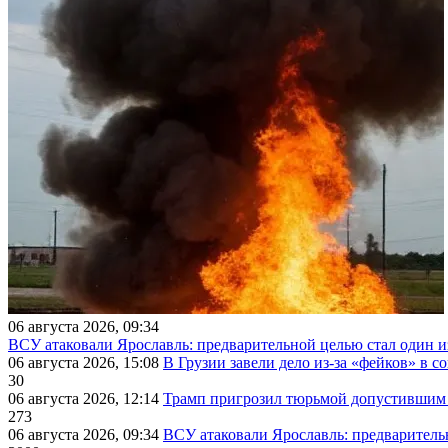
06 августа 2026, 09:34
ВСУ атаковали Ярославль: предварительной целью стал один
06 августа 2026, 15:08
В Грузии завели дело из-за «фейков» в с
30
06 августа 2026, 12:14
Трамп пригрозил тюрьмой допустившим 
273
06 августа 2026, 09:34
ВСУ атаковали Ярославль: предварител