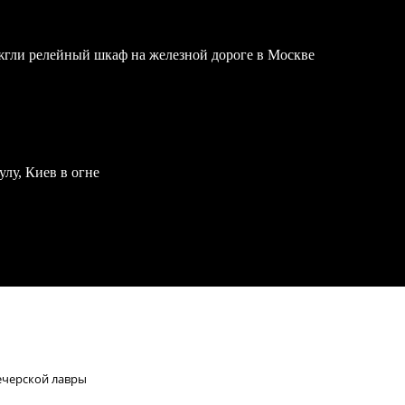
жгли релейный шкаф на железной дороге в Москве
улу, Киев в огне
ечерской лавры