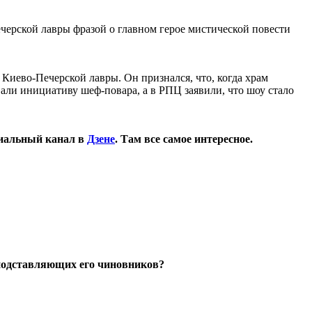
рской лавры фразой о главном герое мистической повести
Киево-Печерской лавры. Он признался, что, когда храм
али инициативу шеф-повара, а в РПЦ заявили, что шоу стало
иальный канал в
Дзене
. Там все самое интересное.
а подставляющих его чиновников?