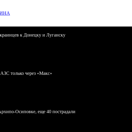
ЩИНА
краинцев к Донецку и Луганску
 АЗС только через «Макс»
Архипо-Осиповке, еще 40 пострадали