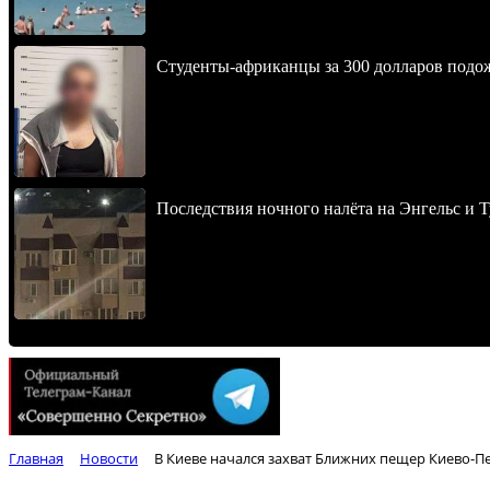
Студенты-африканцы за 300 долларов подо
Последствия ночного налёта на Энгельс и Т
Главная
Новости
В Киеве начался захват Ближних пещер Киево-П