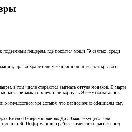
авры
к подземным пещерам, где покоятся мощи 79 святых, среди
мации, правоохранители уже проникли внутрь закрытого
ры, в том числе стараются выгнать оттуда монахов. В марте
 монастыре замки и опечатали корпуса. Этому попытались
ванию имуществом монастыря, что равнозначно официальному
рах Киево-Печерской лавры. До 30 мая текущего года
х ценностей. Информацию о работе комиссии поместят под