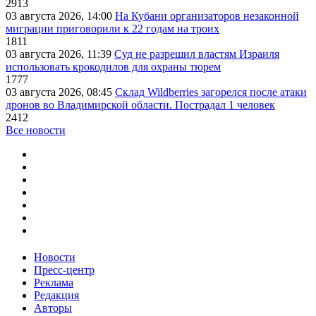
2913
03 августа 2026, 14:00
На Кубани организаторов незаконной
миграции приговорили к 22 годам на троих
1811
03 августа 2026, 11:39
Суд не разрешил властям Израиля
использовать крокодилов для охраны тюрем
1777
03 августа 2026, 08:45
Склад Wildberries загорелся после атаки
дронов во Владимирской области. Пострадал 1 человек
2412
Все новости
Новости
Пресс-центр
Реклама
Редакция
Авторы