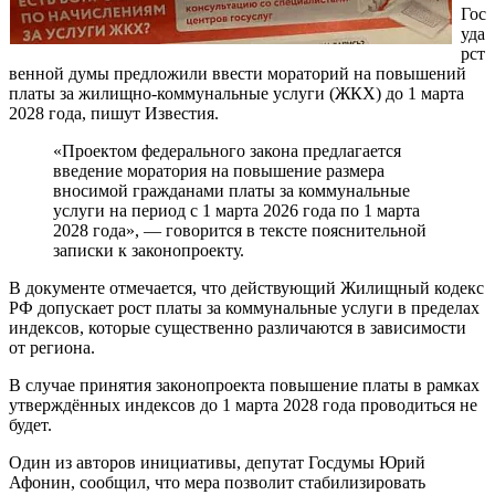
Гос
уда
рст
венной думы предложили ввести мораторий на повышений
платы за жилищно-коммунальные услуги (ЖКХ) до 1 марта
2028 года, пишут Известия.
«Проектом федерального закона предлагается
введение моратория на повышение размера
вносимой гражданами платы за коммунальные
услуги на период с 1 марта 2026 года по 1 марта
2028 года», — говорится в тексте пояснительной
записки к законопроекту.
В документе отмечается, что действующий Жилищный кодекс
РФ допускает рост платы за коммунальные услуги в пределах
индексов, которые существенно различаются в зависимости
от региона.
В случае принятия законопроекта повышение платы в рамках
утверждённых индексов до 1 марта 2028 года проводиться не
будет.
Один из авторов инициативы, депутат Госдумы Юрий
Афонин, сообщил, что мера позволит стабилизировать