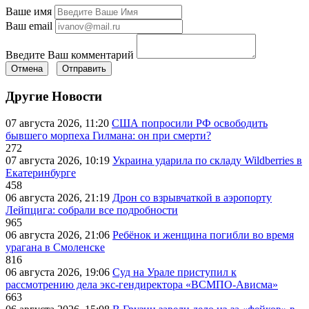
Ваше имя
Ваш email
Введите Ваш комментарий
Отмена
Отправить
Другие Новости
07 августа 2026, 11:20
США попросили РФ освободить
бывшего морпеха Гилмана: он при смерти?
272
07 августа 2026, 10:19
Украина ударила по складу Wildberries в
Екатеринбурге
458
06 августа 2026, 21:19
Дрон со взрывчаткой в аэропорту
Лейпцига: собрали все подробности
965
06 августа 2026, 21:06
Ребёнок и женщина погибли во время
урагана в Смоленске
816
06 августа 2026, 19:06
Суд на Урале приступил к
рассмотрению дела экс-гендиректора «ВСМПО-Ависма»
663