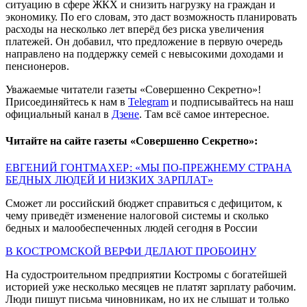
ситуацию в сфере ЖКХ и снизить нагрузку на граждан и
экономику. По его словам, это даст возможность планировать
расходы на несколько лет вперёд без риска увеличения
платежей. Он добавил, что предложение в первую очередь
направлено на поддержку семей с невысокими доходами и
пенсионеров.
Уважаемые читатели газеты «Совершенно Секретно»!
Присоединяйтесь к нам в
Telegram
и подписывайтесь на наш
официальный канал в
Дзене
. Там всё самое интересное.
Читайте на сайте газеты «Совершенно Секретно»:
ЕВГЕНИЙ ГОНТМАХЕР: «МЫ ПО-ПРЕЖНЕМУ СТРАНА
БЕДНЫХ ЛЮДЕЙ И НИЗКИХ ЗАРПЛАТ»
Сможет ли российский бюджет справиться с дефицитом, к
чему приведёт изменение налоговой системы и сколько
бедных и малообеспеченных людей сегодня в России
В КОСТРОМСКОЙ ВЕРФИ ДЕЛАЮТ ПРОБОИНУ
На судостроительном предприятии Костромы с богатейшей
историей уже несколько месяцев не платят зарплату рабочим.
Люди пишут письма чиновникам, но их не слышат и только