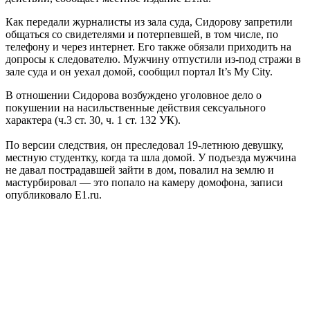
Как передали журналисты из зала суда, Сидорову запретили
общаться со свидетелями и потерпевшей, в том числе, по
телефону и через интернет. Его также обязали приходить на
допросы к следователю. Мужчину отпустили из-под стражи в
зале суда и он уехал домой, сообщил портал It’s My City.
В отношении Сидорова возбуждено уголовное дело о
покушении на насильственные действия сексуального
характера (ч.3 ст. 30, ч. 1 ст. 132 УК).
По версии следствия, он преследовал 19-летнюю девушку,
местную студентку, когда та шла домой. У подъезда мужчина
не давал пострадавшей зайти в дом, повалил на землю и
мастурбировал — это попало на камеру домофона, записи
опубликовало E1.ru.