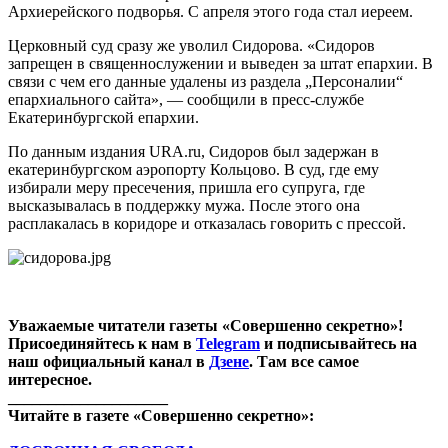
Архиерейского подворья. С апреля этого года стал иереем.
Церковный суд сразу же уволил Сидорова. «Сидоров
запрещен в священнослужении и выведен за штат епархии. В
связи с чем его данные удалены из раздела „Персоналии“
епархиального сайта», — сообщили в пресс-службе
Екатеринбургской епархии.
По данным издания URA.ru, Сидоров был задержан в
екатеринбургском аэропорту Кольцово. В суд, где ему
избирали меру пресечения, пришла его супруга, где
высказывалась в поддержку мужа. После этого она
расплакалась в коридоре и отказалась говорить с прессой.
Уважаемые читатели газеты «Совершенно секретно»!
Присоединяйтесь к нам в
Telegram
и подписывайтесь на
наш официальный канал в
Дзене
. Там все самое
интересное.
____________________
Читайте в
газете
«Совершенно секретно»: