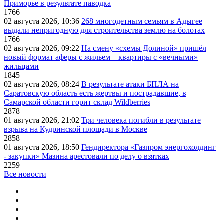
Приморье в результате паводка
1766
02 августа 2026, 10:36
268 многодетным семьям в Адыгее
выдали непригодную для строительства землю на болотах
1766
02 августа 2026, 09:22
На смену «схемы Долиной» пришёл
новый формат аферы с жильем – квартиры с «вечными»
жильцами
1845
02 августа 2026, 08:24
В результате атаки БПЛА на
Саратовскую область есть жертвы и пострадавшие, в
Самарской области горит склад Wildberries
2878
01 августа 2026, 21:02
Три человека погибли в результате
взрыва на Кудринской площади в Москве
2858
01 августа 2026, 18:50
Гендиректора «Газпром энергохолдинг
- закупки» Мазина арестовали по делу о взятках
2259
Все новости