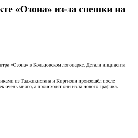
те «Озона» из-за спешки на
ентра «Озона» в Кольцовском логопарке. Детали инцидента
тниками из Таджикистана и Киргизии произошёл после
к очень много, а происходят они из-за нового графика.