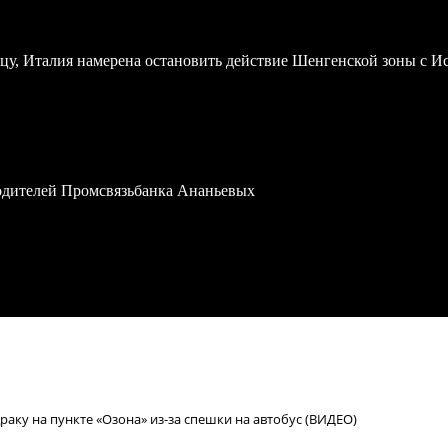
у, Италия намерена остановить действие Шенгенской зоны с И
водителей Промсвязьбанка Ананьевых
аку на пункте «Озона» из-за спешки на автобус (ВИДЕО)