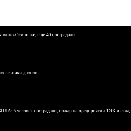
Архипо-Осиповке, еще 40 пострадали
после атаки дронов
 БПЛА: 5 человек пострадали, пожар на предприятии ТЭК и скл