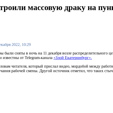
троили массовую драку на пунк
екабря 2022, 10:29
ы были сняты в ночь на 11 декабря возле распределительного ц
и известны от Telegram-канала
«Злой Екатеринбург».
ловам читателя, который прислал видео, мордобой между рабо
чания рабочей смены. Другой источник отметил, что таких стыче