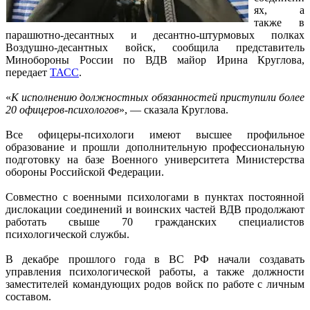
ях, а
также в
парашютно-десантных и десантно-штурмовых полках
Воздушно-десантных войск, сообщила представитель
Минобороны России по ВДВ майор Ирина Круглова,
передает
ТАСС
.
«
К исполнению должностных обязанностей приступили более
20 офицеров-психологов
», — сказала Круглова.
Все офицеры-психологи имеют высшее профильное
образование и прошли дополнительную профессиональную
подготовку на базе Военного университета Министерства
обороны Российской Федерации.
Совместно с военными психологами в пунктах постоянной
дислокации соединений и воинских частей ВДВ продолжают
работать свыше 70 гражданских специалистов
психологической службы.
В декабре прошлого года в ВС РФ начали создавать
управления психологической работы, а также должности
заместителей командующих родов войск по работе с личным
составом.