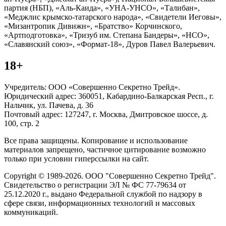
партия (НБП), «Аль-Каида», «УНА-УНСО», «Талибан»,
«Меджлис крымско-татарского народа», «Свидетели Иеговы»,
«Мизантропик Дивижн», «Братство» Корчинского,
«Артподготовка», «Тризуб им. Степана Бандеры», «НСО»,
«Славянский союз», «Формат-18», Дуров Павел Валерьевич.
18+
Учредитель: ООО «Совершенно Секретно Трейд».
Юридический адрес: 360051, Кабардино-Балкарская Респ., г.
Нальчик, ул. Пачева, д. 36
Почтовый адрес: 127247, г. Москва, Дмитровское шоссе, д.
100, стр. 2
Все права защищены. Копирование и использование
материалов запрещено, частичное цитирование возможно
только при условии гиперссылки на сайт.
Copyright © 1989-2026. ООО "Совершенно Секретно Трейд".
Свидетельство о регистрации ЭЛ № ФС 77-79634 от
25.12.2020 г., выдано Федеральной службой по надзору в
сфере связи, информационных технологий и массовых
коммуникаций.