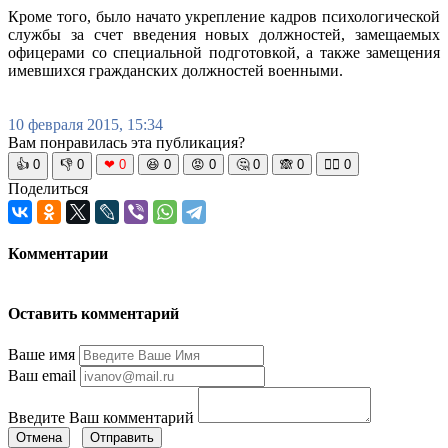
Кроме того, было начато укрепление кадров психологической
службы за счет введения новых должностей, замещаемых
офицерами со специальной подготовкой, а также замещения
имевшихся гражданских должностей военными.
10 февраля 2015, 15:34
Вам понравилась эта публикация?
👍
0
👎
0
❤
0
😆
0
😡
0
🤔
0
🙈
0
🧘‍♀️
0
Поделиться
Комментарии
Оставить комментарий
Ваше имя
Ваш email
Введите Ваш комментарий
Отмена
Отправить