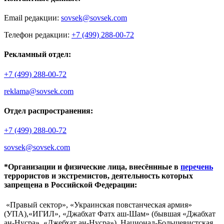
Email редакции:
sovsek@sovsek.com
Телефон редакции:
+7 (499) 288-00-72
Рекламный отдел:
+7 (499) 288-00-72
reklama@sovsek.com
Отдел распространения:
+7 (499) 288-00-72
sovsek@sovsek.com
*Организации и физические лица, внесённные в
перечень
террористов и экстремистов, деятельность которых
запрещена в Российской Федерации:
«Правый сектор», «Украинская повстанческая армия»
(УПА),«ИГИЛ», «Джабхат Фатх аш-Шам» (бывшая «Джабхат
ан-Нусра», «Джебхат ан-Нусра»), Национал-Большевистская