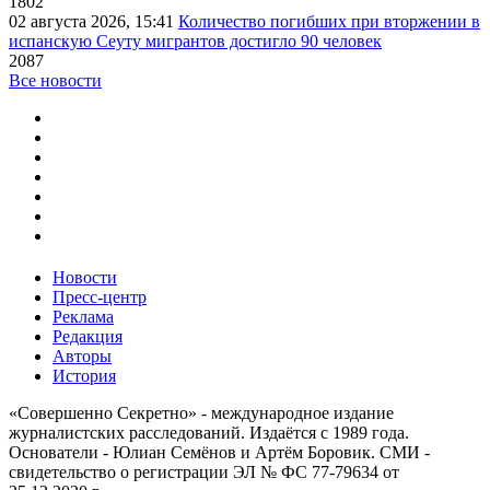
1802
02 августа 2026, 15:41
Количество погибших при вторжении в
испанскую Сеуту мигрантов достигло 90 человек
2087
Все новости
Новости
Пресс-центр
Реклама
Редакция
Авторы
История
«Совершенно Секретно» - международное издание
журналистских расследований. Издаётся с 1989 года.
Основатели - Юлиан Семёнов и Артём Боровик. CМИ -
свидетельство о регистрации ЭЛ № ФС 77-79634 от