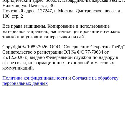
Юридический адрес: 360051, Кабардино-Балкарская Респ., г.
Нальчик, ул. Пачева, д. 36
Почтовый адрес: 127247, г. Москва, Дмитровское шоссе, д.
100, стр. 2
Все права защищены. Копирование и использование
материалов запрещено, частичное цитирование возможно
только при условии гиперссылки на сайт.
Copyright © 1989-2026. ООО "Совершенно Секретно Трейд".
Свидетельство о регистрации ЭЛ № ФС 77-79634 от
25.12.2020 г., выдано Федеральной службой по надзору в
сфере связи, информационных технологий и массовых
коммуникаций.
Политика конфиценциальности
и
Согласие на обработку
персональных данных