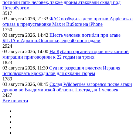
погибли пять человек, также дроны атаковали склад под
Петербургом
3517
03 августа 2026, 21:33
ФАС возбудила дело против Apple из-за
отказа в предустановке Max и RuStore на iPhone
1750
03 августа 2026, 14:42
Шесть человек погибли при атаке
БПЛА в Архипо-Осиповке, еще 40 пострадали
2924
03 августа 2026, 14:00
На Кубани организаторов незаконной
миграции приговорили к 22 годам на троих
1823
03 августа 2026, 11:39
Суд не разрешил властям Израиля
использовать крокодилов для охраны тюрем
1789
03 августа 2026, 08:45
Склад Wildberries загорелся после атаки
дронов во Владимирской области. Пострадал 1 человек
2427
Все новости